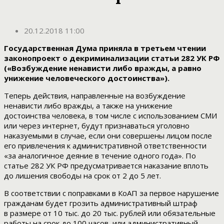
20.12.2018 11:00
Государственная Дума приняла в третьем чтении
законопроект о декриминализации статьи 282 УК РФ
(«Возбуждение ненависти либо вражды, а равно
унижение человеческого достоинства»).
Теперь действия, направленные на возбуждение
ненависти либо вражды, а также на унижение
достоинства человека, в том числе с использованием СМИ
или через интернет, будут признаваться уголовно
наказуемыми в случае, если они совершены лицом после
его привлечения к административной ответственности
«за аналогичное деяние в течение одного года». По
статье 282 УК РФ предусматривается наказание вплоть
до лишения свободы на срок от 2 до 5 лет.
В соответствии с поправками в КоАП за первое нарушение
гражданам будет грозить административный штраф
в размере от 10 тыс. до 20 тыс. рублей или обязательные
работы на срок до 100 часов, или административный