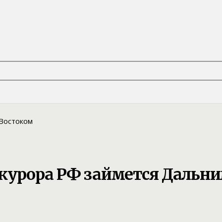
курора РФ займется Дальн