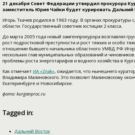
21 декабря Совет Федерации утвердил прокурора Кур
заместитель Юрия Чайки будет курировать Дальний 
Игорь Ткачев родился в 1963 году. В органах прокуратуры 
области. Государственный советник юстиции 2 класса.
До марта 2005 года новый замгенпрокурора возглавлял груп
рост подростковой преступности и рост тяжких и особо тя
отношении бывшего начальника областного УМВД РФ Игоря 
нескольких глав муниципальных образований и чиновников
проблемы роста энерготарифов и водного хозяйства в Кург
Как отмечает
ИА «Znak»
, ожидается, что нынешнего курато
Владимира Малиновского. Это позволит Малиновскому окон
Екатеринбурге и Новосибирске.
фото: kurganproc.ru
Tagged in:
Дальний Восток