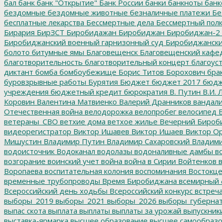
бал
банк
банк "Открытие"
Банк России
банки
банкноты
банк
бездомные
бездомные животные
безналичные платежи
Бе
бесплатные лекарства
Бессмертные дела
Бессмертный пол
Бирария
БирЗСТ
Биробидажан
Биробиджан
Биробиджан-2
Биробиджанский военный гарнизонный суд
Биробиджанский
болото
битумные ямы
Благовещенск
Благовещенский кафе
благотворительность
благотворительный концерт
благоус
диктант
бомба
бомбоубежище
Борис Титов
Борохович
бра
буровзрывные работы
Бурятия
Бюджет
бюджет 2017
бюдж
учреждения
бюджетный кредит
бюрократия
В. Путин
В.И. 
Коровин
Валентина Матвиенко
Валерий Дранников
вандал
Отечественная война
велодорожка
велопробег
велосипед
В
ветераны_СВО
ветхие дома
ветхое жилье
Вечерний Бироб
видеорегистратор
Виктор Ишавев
Виктор Ишаев
Виктор О
Мишустин
Владимир Путин
Владимир Сахаровский
Владими
водоисточник
Водоканал
водолазы
водоналивные дамбы
во
возгорание
воинский учет
война
война в Сирии
Войтенков
в
Воропаева
воспитательная колония
воспоминания
Востокц
временные трубопроводы
Время Биробиджана
всемирный 
Всероссийский день ходьбы
Всероссийский конкурс
встреч
выборы_2019
выборы_2021
выборы_2026
выборы_губерна
выпас скота
выплата
выплаты
выплаты за урожай
выпускник
выставка-ярмарка
высшее образование
высшее самообразо