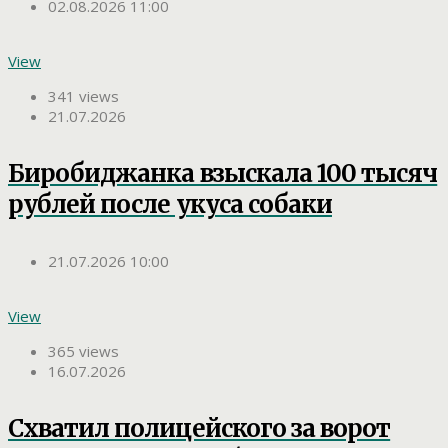
02.08.2026 11:00
View
341 views
21.07.2026
Биробиджанка взыскала 100 тысяч
рублей после укуса собаки
21.07.2026 10:00
View
365 views
16.07.2026
Схватил полицейского за ворот