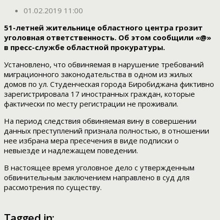
01.02.2019 11:00
51-летней жительнице областного центра грозит
уголовная ответственность. Об этом сообщили «@»
в пресс-службе областной прокуратуры.
Установлено, что обвиняемая в нарушение требований
миграционного законодательства в одном из жилых
домов по ул. Студенческая города Биробиджана фиктивно
зарегистрировала 17 иностранных граждан, которые
фактически по месту регистрации не проживали.
На период следствия обвиняемая вину в совершении
данных преступлений признала полностью, в отношении
нее избрана мера пресечения в виде подписки о
невыезде и надлежащем поведении.
В настоящее время уголовное дело с утвержденным
обвинительным заключением направлено в суд для
рассмотрения по существу.
Tagged in: