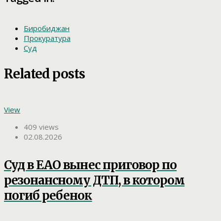
Биробиджан
Прокуратура
Суд
Related posts
View
409 views
02.08.2026
Суд в ЕАО вынес приговор по
резонансному ДТП, в котором
погиб ребенок