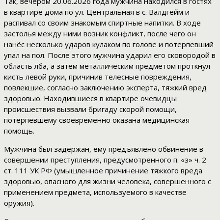
Так, вечером 20.06.2026 года мужчина находился в гостях
в квартире дома по ул. Центральная в с. Валдгейм и
распивал со своим знакомым спиртные напитки. В ходе
застолья между ними возник конфликт, после чего он
нанёс несколько ударов кулаком по голове и потерпевший
упал на пол. После этого мужчина ударил его сковородой в
область лба, а затем металлическим предметом проткнул
кисть левой руки, причинив телесные повреждения,
повлекшие, согласно заключению эксперта, тяжкий вред
здоровью. Находившиеся в квартире очевидцы
происшествия вызвали бригаду скорой помощи,
потерпевшему своевременно оказана медицинская
помощь.
Мужчина был задержан, ему предъявлено обвинение в
совершении преступления, предусмотренного п. «з» ч. 2
ст. 111 УК РФ (умышленное причинение тяжкого вреда
здоровью, опасного для жизни человека, совершенного с
применением предмета, используемого в качестве
оружия).