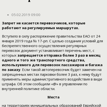
05.02.2019 09:00
Запрет не касается перевозчиков, которые
работают на регулируемых маршрутах.
Вступило в силу распоряжение правительства ЕАО от 24
января 2019 года № 17-рп. С целью создания условий для
беспрепятственного осуществления регулярных
перевозок документ устанавливает перечень мест, с
которых
запрещается отправка более 3 раз в месяц
одного и того же транспортного средства,
используемого для перевозок пассажиров и багажа
по заказу
. Если такой автоперевозчик будет замечен на
запрещенных местах парковки более 3 раз, к нему будут
применять меры административного воздействия в виде
штрафа. Об этом сообщили «@» в управлении по
внутренней политике области.
Места
на территориях муниципальных образований Еврейской