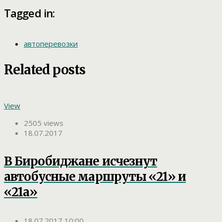
Tagged in:
автоперевозки
Related posts
View
2505 views
18.07.2017
В Биробиджане исчезнут
автобусные маршруты «21» и
«21а»
18.07.2017 10:00