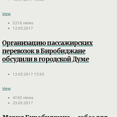
View
3216 views
12.05.2017
Организацию пассажирских
перевозок в Биробиджане
обсудили в городской Думе
12.05.2017 15:30
View
4192 views
23.03.2017