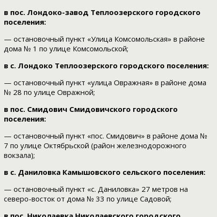
в пос. Лондоко-завод Теплоозерского городского
поселения:
— остановочный пункт «Улица Комсомольская» в районе
дома № 1 по улице Комсомольской;
в с. Лондоко Теплоозерского городского поселения:
— остановочный пункт «улица Овражная» в районе дома
№ 28 по улице Овражной;
в пос. Смидович Смидовичского городского
поселения:
— остановочный пункт «пос. Смидович» в районе дома №
7 по улице Октябрьской (район железнодорожного
вокзала);
в с. Даниловка Камышовского сельского поселения:
— остановочный пункт «с. Даниловка» 27 метров на
северо-восток от дома № 33 по улице Садовой;
в пос. Николаевка Николаевского городского