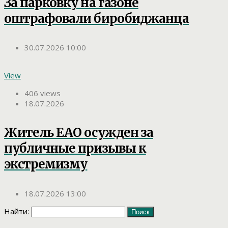
За парковку на газоне
оштрафовали биробиджанца
30.07.2026 10:00
View
406 views
18.07.2026
Житель ЕАО осужден за
публичные призывы к
экстремизму
18.07.2026 13:00
Найти: