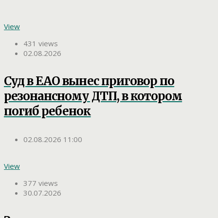
View
431 views
02.08.2026
Суд в ЕАО вынес приговор по
резонансному ДТП, в котором
погиб ребенок
02.08.2026 11:00
View
377 views
30.07.2026