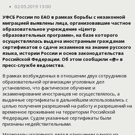
02.05.2019 13:00
УФСБ России по ЕАО в рамках борьбы с незаконной
миграцией выявлены лица, организовавшие частное
образовательное учреждение «Центр
образовательных программ», на базе которого
осуществлялась выдача иностранным гражданам
сертификатов о сдаче экзаменов на знание русского
языка, истории России и основ законодательства
Российской Федерации. Об этом сообщили «@» в
пресс-службе ведомства.
В рамках возбужденных в отношении двух сотрудников
образовательной организации уголовных дел
установлено, что фактическое обучение и
экзаменирование иностранцев не осуществлялось, а
выданные сертификаты в дальнейшем использовались с
целью получения разрешений на работу и разрешений на
временное проживание на территории Российской
Федерации. Судом указанные сертификаты были
признаны недействительными.
Материалы уголовного дела в отношении одного из