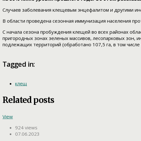
Случаев заболевания клещевым энцефалитом и другими ин
В области проведена сезонная иммунизация населения прот
С начала сезона пробуждения клещей во всех районах обла
пригородных зонах зеленых массивов, лесопарковых зон, и
подлежащих территорий (обработано 107,5 га, в том числе
Tagged in:
клещ
Related posts
View
924 views
07.06.2023