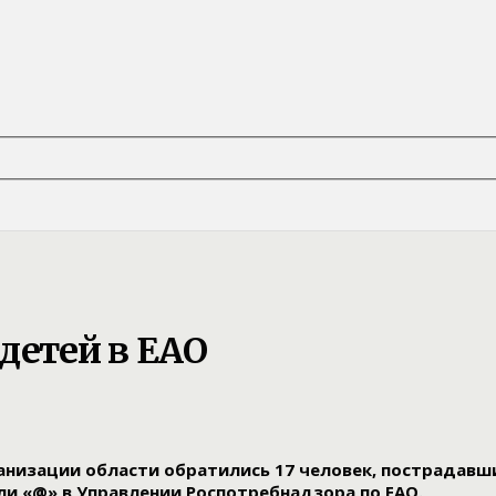
детей в ЕАО
рганизации области обратились 17 человек, пострадавш
ли «@» в Управлении Роспотребнадзора по ЕАО.