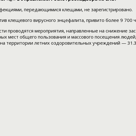
фекциями, передающимися клещами, не зарегистрировано.
ив клещевого вирусного энцефалита, привито более 9 700 че
сти проводятся мероприятия, направленные на снижение зас
ных мест общего пользования и массового посещения людей,
 на территории летних оздоровительных учреждений — 31.3 