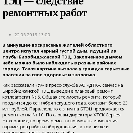
ТЭЦ — следствие
ремонтных работ
22.05.2019 13:00
В минувшее воскресенье жителей областного
центра испугал черный густой дым, идущий из
трубы Биробиджанской ТЭЦ. Закопченное дымом
небо можно было наблюдать в разных районах
города. Такая картина вызвала у граждан серьезные
опасения за свое здоровье и экологию.
Как рассказали «@» в пресс-службе АО «ДГК», сейчас на
Биробиджанской ТЭЦ выведен в плановый ремонт
котлоагрегат № 5. Общая стоимость ремонта, который
продлится до сентября текущего года, составит более 23
млн рублей. Параллельно с этим на БТЭЦ продолжается
ремонт котла № 10. По словам директора ХТСК Сергея
Нехороших, во время ремонта возможны изменения
параметров работы оборудования, в том числе и
изменение цвета дыма из трубы.