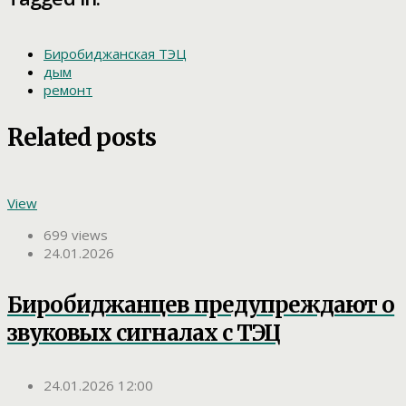
Биробиджанская ТЭЦ
дым
ремонт
Related posts
View
699 views
24.01.2026
Биробиджанцев предупреждают о
звуковых сигналах с ТЭЦ
24.01.2026 12:00