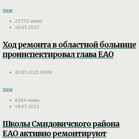
View
25772 views
20.07.2023
Ход ремонта в областной больнице
проинспектировал глава ЕАО
20.07.2023 09:00
View
8384 views
18.07.2022
Школы Смидовичского района
ЕАО активно ремонтируют