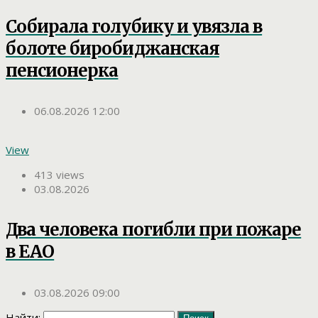
Собирала голубику и увязла в
болоте биробиджанская
пенсионерка
06.08.2026 12:00
View
413 views
03.08.2026
Два человека погибли при пожаре
в ЕАО
03.08.2026 09:00
Найти: