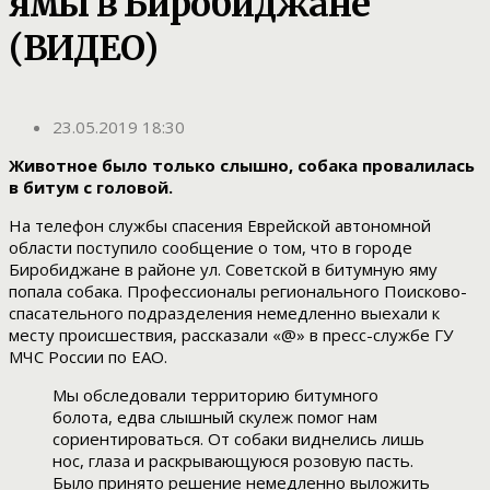
ямы в Биробиджане
(ВИДЕО)
23.05.2019 18:30
Животное было только слышно, собака провалилась
в битум с головой.
На телефон службы спасения Еврейской автономной
области поступило сообщение о том, что в городе
Биробиджане в районе ул. Советской в битумную яму
попала собака. Профессионалы регионального Поисково-
спасательного подразделения немедленно выехали к
месту происшествия, рассказали «@» в пресс-службе ГУ
МЧС России по ЕАО.
Мы обследовали территорию битумного
болота, едва слышный скулеж помог нам
сориентироваться. От собаки виднелись лишь
нос, глаза и раскрывающуюся розовую пасть.
Было принято решение немедленно выложить