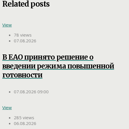
Related posts
View
78 views
07.08.2026
В ЕАО принято решение о
введении режима повышенной
готовности
07.08.2026 09:00
View
285 views
06.08.2026