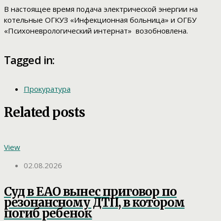
В настоящее время подача электрической энергии на
котельные ОГКУЗ «Инфекционная больница» и ОГБУ
«Психоневрологический интернат» возобновлена.
Tagged in:
Прокуратура
Related posts
View
02.08.2026
Суд в ЕАО вынес приговор по
резонансному ДТП, в котором
погиб ребенок