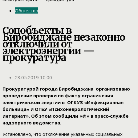
Общество
Соцобъекты в
Биробиджане незаконно
отключили от
электроэнергии —
прокуратура
23.05.2019 10:00
Прокуратурой города Биробиджана организовано
проведение проверки по факту ограничения
электрической энергии в ОГКУЗ «Инфекционная
больница» и ОГБУ «Психоневрологический
интернат». Об этом сообщили «@» в пресс-службе
надзорного ведомства.
Установлено, что отключение указанных социальных