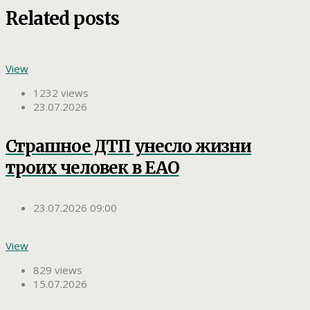
Related posts
View
1232 views
23.07.2026
Страшное ДТП унесло жизни
троих человек в ЕАО
23.07.2026 09:00
View
829 views
15.07.2026