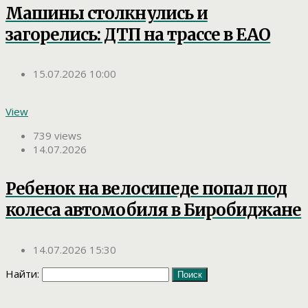
Машины столкнулись и
загорелись: ДТП на трассе в ЕАО
15.07.2026 10:00
View
739 views
14.07.2026
Ребенок на велосипеде попал под
колеса автомобиля в Биробиджане
14.07.2026 15:30
Найти: