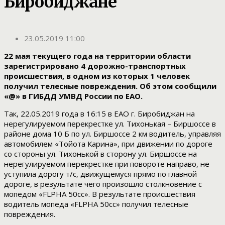
Биробиджане
23.05.2019 11:00
22 мая текущего года на территории области
зарегистрировано 4 дорожно-транспортных
происшествия, в одном из которых 1 человек
получил телесные повреждения. Об этом сообщили
«@» в ГИБДД УМВД России по ЕАО.
Так, 22.05.2019 года в 16:15 в ЕАО г. Биробиджан на
нерегулируемом перекрестке ул. Тихонькая – Биршоссе в
районе дома 10 Б по ул. Биршоссе 2 км водитель, управляя
автомобилем «Тойота Карина», при движении по дороге
со стороны ул. Тихонькой в сторону ул. Биршоссе на
нерегулируемом перекрестке при повороте направо, не
уступила дорогу т/с, движущемуся прямо по главной
дороге, в результате чего произошло столкновение с
мопедом «FLPHA 50cc». В результате происшествия
водитель мопеда «FLPHA 50cc» получил телесные
повреждения.