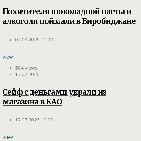
Похитителя шоколадной пасты и
алкоголя поймали в Биробиджане
04.08.2026 12:00
View
584 views
17.07.2026
Сейф с деньгами украли из
магазина в ЕАО
17.07.2026 10:00
View