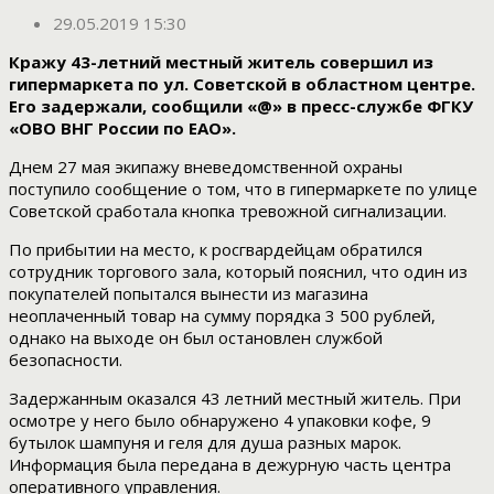
29.05.2019 15:30
Кражу 43-летний местный житель совершил из
гипермаркета по ул. Советской в областном центре.
Его задержали, сообщили «@» в пресс-службе ФГКУ
«ОВО ВНГ России по ЕАО».
Днем 27 мая экипажу вневедомственной охраны
поступило сообщение о том, что в гипермаркете по улице
Советской сработала кнопка тревожной сигнализации.
По прибытии на место, к росгвардейцам обратился
сотрудник торгового зала, который пояснил, что один из
покупателей попытался вынести из магазина
неоплаченный товар на сумму порядка 3 500 рублей,
однако на выходе он был остановлен службой
безопасности.
Задержанным оказался 43 летний местный житель. При
осмотре у него было обнаружено 4 упаковки кофе, 9
бутылок шампуня и геля для душа разных марок.
Информация была передана в дежурную часть центра
оперативного управления.