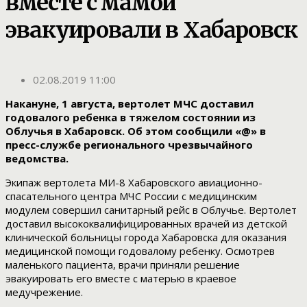
вместе с мамой
эвакуировали в Хабаровск
02.08.2019 11:00
Накануне, 1 августа, вертолет МЧС доставил
годовалого ребенка в тяжелом состоянии из
Облучья в Хабаровск. Об этом сообщили «@» в
пресс-службе регионального чрезвычайного
ведомства.
Экипаж вертолета МИ-8 Хабаровского авиационно-
спасательного центра МЧС России с медицинским
модулем совершил санитарный рейс в Облучье. Вертолет
доставил высококвалифицированных врачей из детской
клинической больницы города Хабаровска для оказания
медицинской помощи годовалому ребенку. Осмотрев
маленького пациента, врачи приняли решение
эвакуировать его вместе с матерью в краевое
медучрежение.