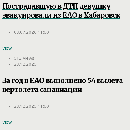
Пострадавшую в ДТП девушку
эвакуировали из ЕАО в Хабаровск
09.07.2026 11:00
View
512 views
29.12.2025
За год в ЕАО выполнено 54 вылета
вертолета санавиации
29.12.2025 11:00
View