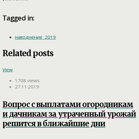
Tagged in:
наводнение_2019
Related posts
View
1708 views
27.11.2019
Вопрос с выплатами огородникам
и дачникам за утраченный урожай
решится в ближайшие дни