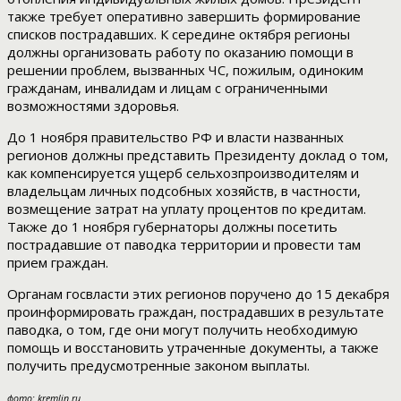
также требует оперативно завершить формирование
списков пострадавших. К середине октября регионы
должны организовать работу по оказанию помощи в
решении проблем, вызванных ЧС, пожилым, одиноким
гражданам, инвалидам и лицам с ограниченными
возможностями здоровья.
До 1 ноября правительство РФ и власти названных
регионов должны представить Президенту доклад о том,
как компенсируется ущерб сельхозпроизводителям и
владельцам личных подсобных хозяйств, в частности,
возмещение затрат на уплату процентов по кредитам.
Также до 1 ноября губернаторы должны посетить
пострадавшие от паводка территории и провести там
прием граждан.
Органам госвласти этих регионов поручено до 15 декабря
проинформировать граждан, пострадавших в результате
паводка, о том, где они могут получить необходимую
помощь и восстановить утраченные документы, а также
получить предусмотренные законом выплаты.
фото: kremlin.ru