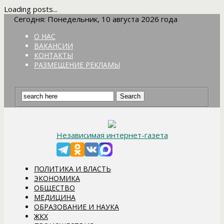
Loading posts...
Сегодня: Понедельник, 10 августа 2026 года
О НАС
ВАКАНСИИ
КОНТАКТЫ
РАЗМЕЩЕНИЕ РЕКЛАМЫ
Независимая интернет-газета
ПОЛИТИКА И ВЛАСТЬ
ЭКОНОМИКА
ОБЩЕСТВО
МЕДИЦИНА
ОБРАЗОВАНИЕ И НАУКА
ЖКХ