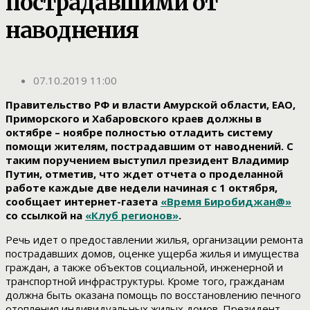
пострадавшими от
наводнения
07.10.2019 11:00
Правительство РФ и власти Амурской области, ЕАО,
Приморского и Хабаровского краев должны в
октябре – ноябре полностью отладить систему
помощи жителям, пострадавшим от наводнений. С
таким поручением выступил президент Владимир
Путин, отметив, что ждет отчета о проделанной
работе каждые две недели начиная с 1 октября,
сообщает интернет-газета
«Время Биробиджан@»
со ссылкой на
«Клуб регионов»
.
Речь идет о предоставлении жилья, организации ремонта
пострадавших домов, оценке ущерба жилья и имущества
граждан, а также объектов социальной, инженерной и
транспортной инфраструктуры. Кроме того, гражданам
должна быть оказана помощь по восстановлению печного
отопления индивидуальных жилых домов. Президент