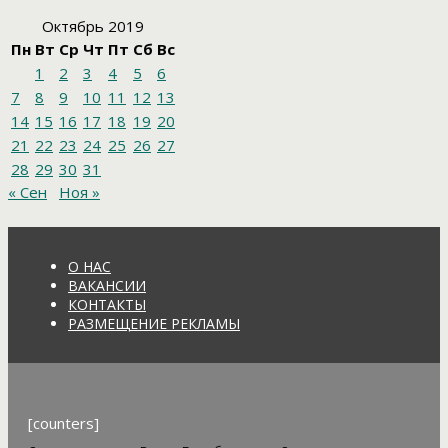
Октябрь 2019
Пн
Вт
Ср
Чт
Пт
Сб
Вс
1
2
3
4
5
6
7
8
9
10
11
12
13
14
15
16
17
18
19
20
21
22
23
24
25
26
27
28
29
30
31
« Сен
Ноя »
О НАС
ВАКАНСИИ
КОНТАКТЫ
РАЗМЕЩЕНИЕ РЕКЛАМЫ
[counters]