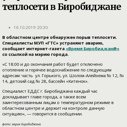
теплосети в Биробиджане
16.10.2019 20:30
В областном центре обнаружен порыв теплосети.
Специалисты МУП «ГТС» устраняют аварию,
сообщает интернет-газета
«Время Биробиджан@»
со ссылкой на мэрию города.
«С 18:00 и до окончания работ будет отключено
отопление и горячее водоснабжение по следующим
адресам: часть ул. Горького, ул. Шолом-Алейхема № 12, №
14, детский сад № 28, бассейн «Китенок».
Специалист ЕДДС г. Биробиджана каждый час
докладывает главе города, а также всем
заинтересованным лицам о температурном режиме в
областном центре и держит на контроле данную
ситуацию», — говорится в сообщении.
фото: мэрия Биробиджана