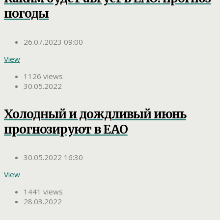
погоды
26.07.2023 09:00
View
1126 views
30.05.2022
Холодный и дождливый июнь
прогнозируют в ЕАО
30.05.2022 16:30
View
1441 views
28.03.2022