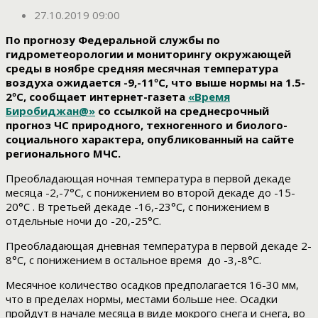
27.10.2019 09:00
По прогнозу Федеральной службы по
гидрометеорологии и мониторингу окружающей
среды в ноябре средняя месячная температура
воздуха ожидается -9,-11ºС, что выше нормы на 1.5-
2ºС, сообщает интернет-газета
«Время
Биробиджан@»
со ссылкой на среднесрочный
прогноз ЧС природного, техногенного и биолого-
социального характера, опубликованный на сайте
регионального МЧС.
Преобладающая ночная температура в первой декаде
месяца -2,-7°С, с понижением во второй декаде до -15-
20°С . В третьей декаде -16,-23°С, с понижением в
отдельные ночи до -20,-25°С.
Преобладающая дневная температура в первой декаде 2-
8°С, с понижением в остальное время до -3,-8°С.
Месячное количество осадков предполагается 16-30 мм,
что в пределах нормы, местами больше нее. Осадки
пройдут в начале месяца в виде мокрого снега и снега, во