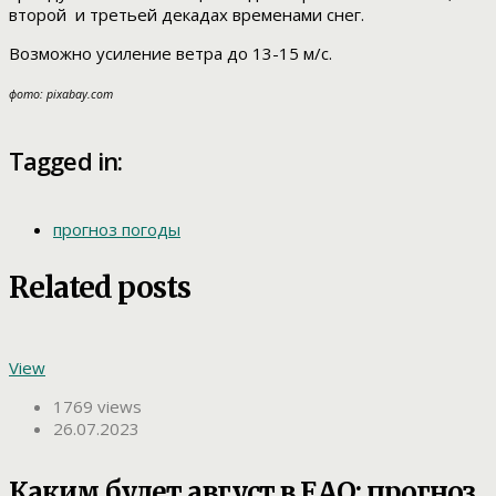
второй и третьей декадах временами снег.
Возможно усиление ветра до 13-15 м/с.
фото: pixabay.com
Tagged in:
прогноз погоды
Related posts
View
1769 views
26.07.2023
Каким будет август в ЕАО: прогноз