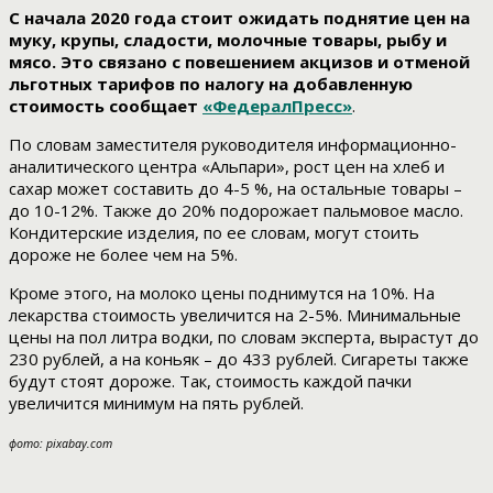
С начала 2020 года стоит ожидать поднятие цен на
муку, крупы, сладости, молочные товары, рыбу и
мясо.
Это связано с повешением акцизов и отменой
льготных тарифов по налогу на добавленную
стоимость
сообщает
«ФедералПресс»
.
По словам заместителя руководителя информационно-
аналитического центра «Альпари», рост цен на хлеб и
сахар может составить до 4-5 %, на остальные товары –
до 10-12%. Также до 20% подорожает пальмовое масло.
Кондитерские изделия, по ее словам, могут стоить
дороже не более чем на 5%.
Кроме этого, на молоко цены поднимутся на 10%. На
лекарства стоимость увеличится на 2-5%. Минимальные
цены на пол литра водки, по словам эксперта, вырастут до
230 рублей, а на коньяк – до 433 рублей. Сигареты также
будут стоят дороже. Так, стоимость каждой пачки
увеличится минимум на пять рублей.
фото: pixabay.com