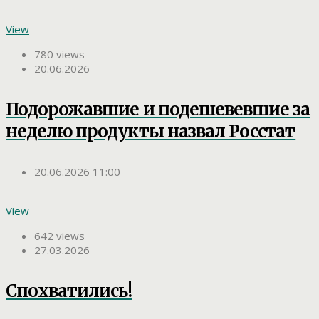
View
780 views
20.06.2026
Подорожавшие и подешевевшие за
неделю продукты назвал Росстат
20.06.2026 11:00
View
642 views
27.03.2026
Спохватились!