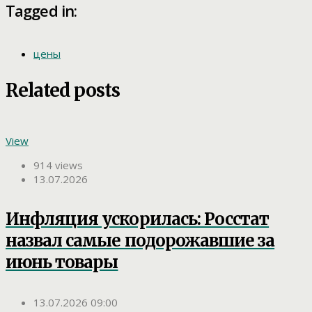
Tagged in:
цены
Related posts
View
914 views
13.07.2026
Инфляция ускорилась: Росстат
назвал самые подорожавшие за
июнь товары
13.07.2026 09:00