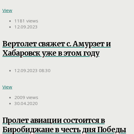
View
1181 views
12.09.2023
Вертолет свяжет с. Амурзет и
Хабаровск уже в этом году
12.09.2023 08:30
View
2009 views
30.04.2020
Пролет авиации состоится в
Биробиджане в честь дня Победы