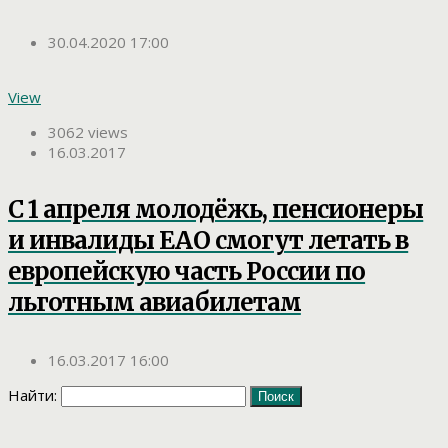
30.04.2020 17:00
View
3062 views
16.03.2017
С 1 апреля молодёжь, пенсионеры
и инвалиды ЕАО смогут летать в
европейскую часть России по
льготным авиабилетам
16.03.2017 16:00
Найти: