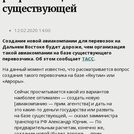
существующей
12.02.2020 14:00
Создание новой авиакомпании для перевозок на
Дальнем Востоке будет дороже, чем организация
такой авиакомпании на базе существующего
перевозчика. Об этом сообщает
ТАСС
.
На данный момент известно, что рассматривается вопрос
создания такого перевозчика на базе «Якутии» или
«Авроры».
Сейчас просчитывается какой из вариантов
наиболее оптимален — создать новую
[авиакомпанию — прим. агентства] и дать на
это какие-то деньги государства или развить
на базе существующей, — сказал замминистра
транспорта РФ Александр Юрчик. — По
предварительным расчетам, конечно же,
создание новой (будет дороже — прим.