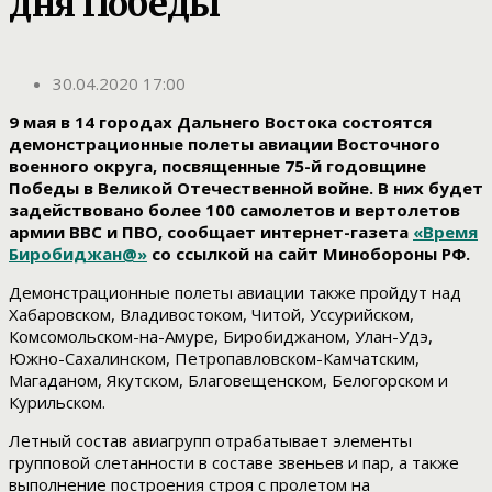
дня Победы
30.04.2020 17:00
9 мая в 14 городах Дальнего Востока состоятся
демонстрационные полеты авиации Восточного
военного округа, посвященные 75-й годовщине
Победы в Великой Отечественной войне. В них будет
задействовано более 100 самолетов и вертолетов
армии ВВС и ПВО, сообщает интернет-газета
«Время
Биробиджан@»
со ссылкой на сайт Минобороны РФ.
Демонстрационные полеты авиации также пройдут над
Хабаровском, Владивостоком, Читой, Уссурийском,
Комсомольском-на-Амуре, Биробиджаном, Улан-Удэ,
Южно-Сахалинском, Петропавловском-Камчатским,
Магаданом, Якутском, Благовещенском, Белогорском и
Курильском.
Летный состав авиагрупп отрабатывает элементы
групповой слетанности в составе звеньев и пар, а также
выполнение построения строя с пролетом на