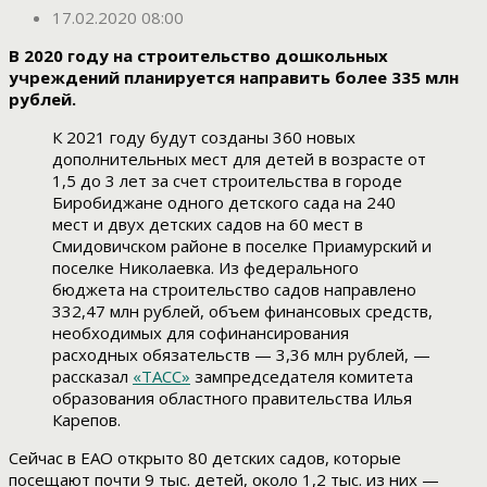
17.02.2020 08:00
В 2020 году на строительство дошкольных
учреждений планируется направить более 335 млн
рублей.
К 2021 году будут созданы 360 новых
дополнительных мест для детей в возрасте от
1,5 до 3 лет за счет строительства в городе
Биробиджане одного детского сада на 240
мест и двух детских садов на 60 мест в
Смидовичском районе в поселке Приамурский и
поселке Николаевка. Из федерального
бюджета на строительство садов направлено
332,47 млн рублей, объем финансовых средств,
необходимых для софинансирования
расходных обязательств — 3,36 млн рублей, —
рассказал
«ТАСС»
зампредседателя комитета
образования областного правительства Илья
Карепов.
Сейчас в ЕАО открыто 80 детских садов, которые
посещают почти 9 тыс. детей, около 1,2 тыс. из них —