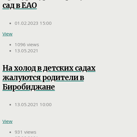
сад в ЕАО
01.02.2023 15:00
View
1096 views
13.05.2021
На холод в детских садах
жалуются родители в
Биробиджане
13.05.2021 10:00
View
931 views