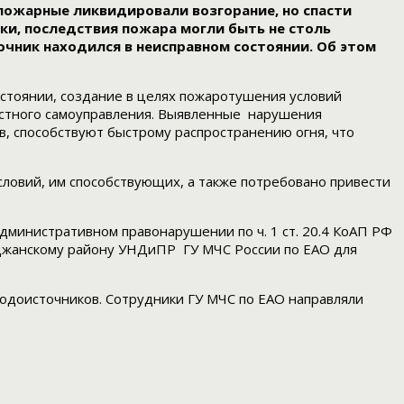
пожарные ликвидировали возгорание, но спасти
ки, последствия пожара могли быть не столь
чник находился в неисправном состоянии. Об этом
тоянии, создание в целях пожаротушения условий
местного самоуправления. Выявленные нарушения
, способствуют быстрому распространению огня, что
словий, им способствующих, а также потребовано привести
дминистративном правонарушении по ч. 1 ст. 20.4 КоАП РФ
иджанскому району УНДиПР ГУ МЧС России по ЕАО для
одоисточников. Сотрудники ГУ МЧС по ЕАО направляли