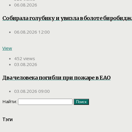
06.08.2026
Собирала голубику и увязла в болоте биробид
06.08.2026 12:00
View
452 views
03.08.2026
Два человека погибли при пожаре в ЕАО
03.08.2026 09:00
Найти:
Тэги