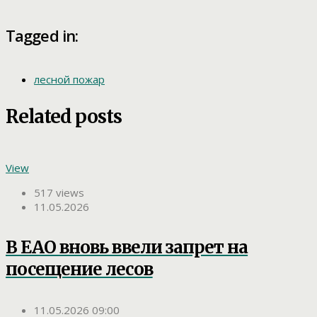
Tagged in:
лесной пожар
Related posts
View
517 views
11.05.2026
В ЕАО вновь ввели запрет на
посещение лесов
11.05.2026 09:00