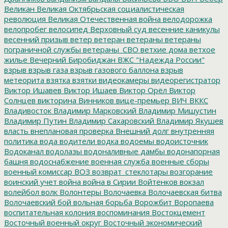
Великан
Великая Октябрьская социалистическая
революция
Великая Отечественная война
велодорожка
велопробег
велосипед
Верховный суд
весенние каникулы
весенний призыв
ветер
ветеран
ветераны
ветераны
пограничной службы
ветераны_СВО
ветхие дома
ветхое
жилье
Вечерний Биробиджан
ВЖС "Надежда России"
взрыв
взрыв газа
взрыв газового баллона
взрыв
метеорита
взятка
взятки
видеокамеры
видеорегистратор
Виктор Ишавев
Виктор Ишаев
Виктор Орёл
Виктор
Солнцев
викторина
Винников
вице-премьер
ВИЧ
ВККС
Владивосток
Владимир Марковский
Владимир Мишустин
Владимир Путин
Владимир Сахаровский
Владимир Якушев
власть
внеплановая проверка
Внешний долг
внутренняя
политика
вода
водители
водка
водоемы
водоисточник
Водоканал
водолазы
водоналивные дамбы
водонапорная
башня
водоснабжение
военная служба
военные сборы
военный комиссар
ВОЗ
возврат_стеклотары
возгорание
воинский учет
война
война в Сирии
Войтенков
вокзал
волейбол
волк
Волонтеры
Волочаевка
Волочаевская битва
Волочаевский бой
вольная борьба
Ворожбит
Воропаева
воспитательная колония
воспоминания
Востокцемент
Восточный военный округ
Восточный экономический