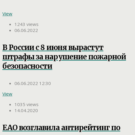
View
1243 views
06.06.2022
В России с 8 июня вырастут
штрафы за нарушение пожарной
безопасности
06.06.2022 12:30
View
1035 views
14.04.2020
ЕАО возглавила антирейтинг по