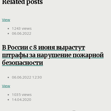
Related posts
View
1243 views
06.06.2022
В России с 8 июня вырастут
штрафы за нарушение пожарной
безопасности
06.06.2022 12:30
View
1035 views
14.04.2020