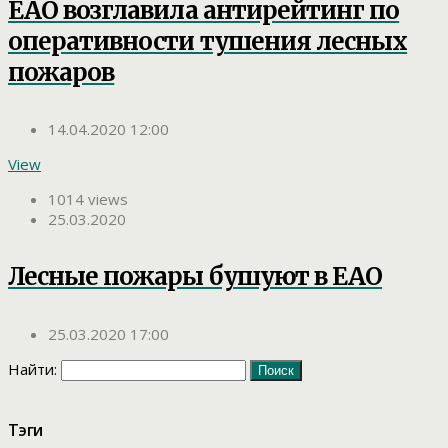
ЕАО возглавила антирейтинг по
оперативности тушения лесных
пожаров
14.04.2020 12:00
View
1014 views
25.03.2020
Лесные пожары бушуют в ЕАО
25.03.2020 17:00
Найти:
Тэги