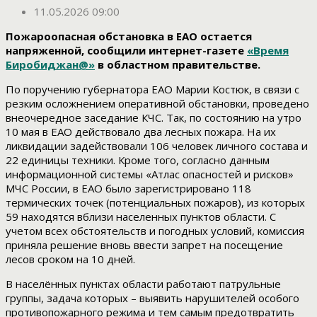
11.05.2026 09:00
Пожароопасная обстановка в ЕАО остается
напряженной, сообщили интернет-газете
«Время
Биробиджан@»
в областном правительстве.
По поручению губернатора ЕАО Марии Костюк, в связи с
резким осложнением оперативной обстановки, проведено
внеочередное заседание КЧС. Так, по состоянию на утро
10 мая в ЕАО действовало два лесных пожара. На их
ликвидации задействовали 106 человек личного состава и
22 единицы техники. Кроме того, согласно данным
информационной системы «Атлас опасностей и рисков»
МЧС России, в ЕАО было зарегистрировано 118
термических точек (потенциальных пожаров), из которых
59 находятся вблизи населенных пунктов области. С
учетом всех обстоятельств и погодных условий, комиссия
приняла решение вновь ввести запрет на посещение
лесов сроком на 10 дней.
В населённых пунктах области работают патрульные
группы, задача которых – выявить нарушителей особого
противопожарного режима и тем самым предотвратить