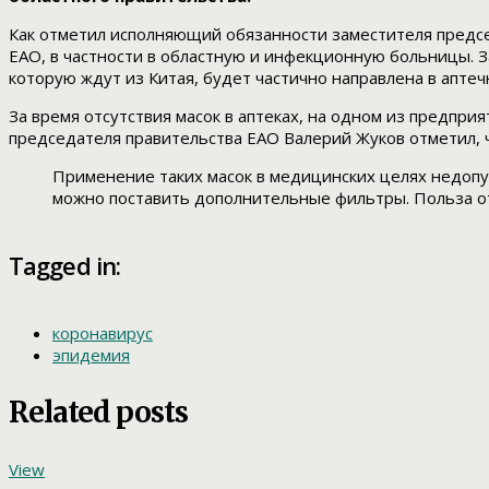
Как отметил исполняющий обязанности заместителя предсе
ЕАО, в частности в областную и инфекционную больницы. З
которую ждут из Китая, будет частично направлена в апте
За время отсутствия масок в аптеках, на одном из предпр
председателя правительства ЕАО Валерий Жуков отметил, 
Применение таких масок в медицинских целях недопу
можно поставить дополнительные фильтры. Польза от 
Tagged in:
коронавирус
эпидемия
Related posts
View