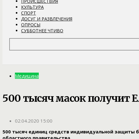
ПРОИСШЕСТВИЯ
КУЛЬТУРА
СПОРТ
ДОСУГ И РАЗВЛЕЧЕНИЯ
ОПРОСЫ
СУББОТНЕЕ ЧТИВО
Медицина
500 тысяч масок получит Е
02.04.2020 15:00
500 тысяч единиц средств индивидуальной защиты б
областного правительства.