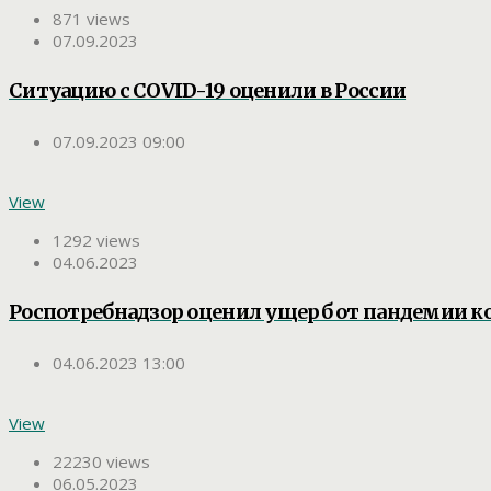
871 views
07.09.2023
Ситуацию с COVID-19 оценили в России
07.09.2023 09:00
View
1292 views
04.06.2023
Роспотребнадзор оценил ущерб от пандемии к
04.06.2023 13:00
View
22230 views
06.05.2023