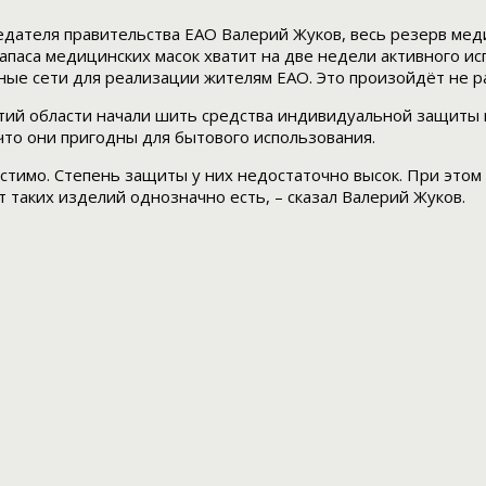
дателя правительства ЕАО Валерий Жуков, весь резерв мед
апаса медицинских масок хватит на две недели активного и
чные сети для реализации жителям ЕАО. Это произойдёт не 
иятий области начали шить средства индивидуальной защиты
что они пригодны для бытового использования.
стимо. Степень защиты у них недостаточно высок. При этом
таких изделий однозначно есть, – сказал Валерий Жуков.