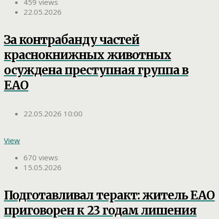
459 views
22.05.2026
За контрабанду частей
краснокнижных животных
осуждена преступная группа в
ЕАО
22.05.2026 10:00
View
670 views
15.05.2026
Подготавливал теракт: житель ЕАО
приговорен к 23 годам лишения