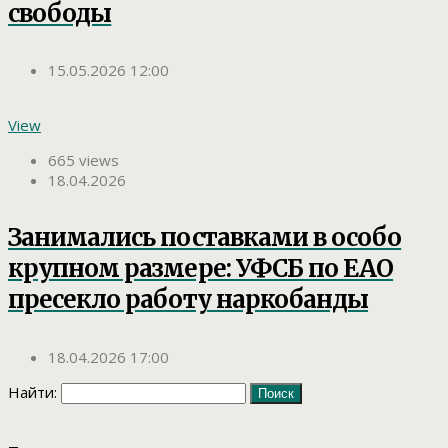
свободы
15.05.2026 12:00
View
665 views
18.04.2026
Занимались поставками в особо
крупном размере: УФСБ по ЕАО
пресекло работу наркобанды
18.04.2026 17:00
Найти: