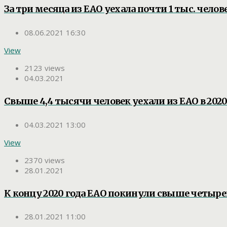
За три месяца из ЕАО уехала почти 1 тыс. челов
08.06.2021 16:30
View
2123 views
04.03.2021
Свыше 4,4 тысячи человек уехали из ЕАО в 2020
04.03.2021 13:00
View
2370 views
28.01.2021
К концу 2020 года ЕАО покинули свыше четыре
28.01.2021 11:00