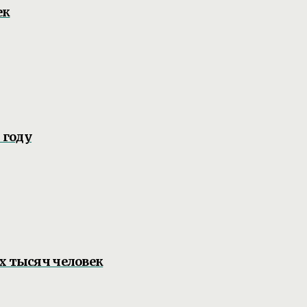
ек
 году
х тысяч человек