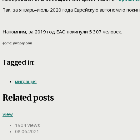
Так, за январь-июль 2020 года Еврейскую автономию покину
Напомним, за 2019 год ЕАО покинули 5 307 человек.
фото: pixabay.com
Tagged in:
миграция
Related posts
View
1904 views
08.06.2021