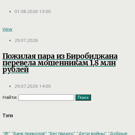
01.08.2026 13:00
View
29.07.2026
Пожилая пара из Биробиджана
перевела мошенникам 1,8 млн
рублей
29.07.2026 14:00
Найти:
Тэги
"@"
"Банк приколов"
"Бествидео"
"Дети войны"
"Добрые