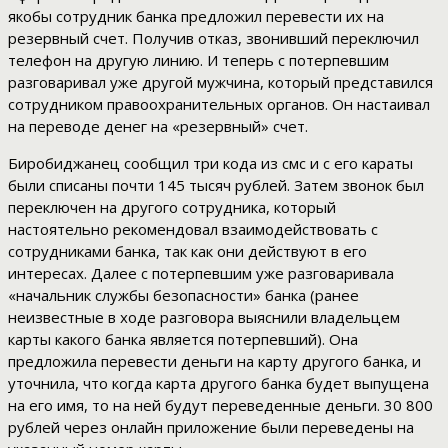
якобы сотрудник банка предложил перевести их на
резервный счет. Получив отказ, звонивший переключил
телефон на другую линию. И теперь с потерпевшим
разговаривал уже другой мужчина, который представился
сотрудником правоохранительных органов. Он настаивал
на переводе денег на «резервный» счет.
Биробиджанец сообщил три кода из смс и с его караты
были списаны почти 145 тысяч рублей. Затем звонок был
переключен на другого сотрудника, который
настоятельно рекомендовал взаимодействовать с
сотрудниками банка, так как они действуют в его
интересах. Далее с потерпевшим уже разговаривала
«начальник службы безопасности» банка (ранее
неизвестные в ходе разговора выяснили владельцем
карты какого банка является потерпевший). Она
предложила перевести деньги на карту другого банка, и
уточнила, что когда карта другого банка будет выпущена
на его имя, то на ней будут переведенные деньги. 30 800
рублей через онлайн приложение были переведены на