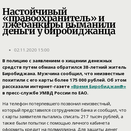
Настойчивый
«правоохранитель» и
лжебанкиры выманили
деньги у биробиджанца
02.11.2020 15:00
В полицию с заявлением о хищении денежных
средств путем обмана обратился 38-летний житель
Биробиджана. Мужчина сообщил, что неизвестные
похитили с его карты более 175 000 рублей. Об этом
рассказали интернет-газете
«Время Биробиджан@»
в пресс-службе УМВД России по ЕАО.
На телефон потерпевшего позвонил неизвестный,
который представился сотрудником банка и сообщил, что
с карты заявителя пытались списать 217 тысяч рублей, а
также были попытки с помощью личного кабинета
оформить кредит на полмиллиона. Для защиты денег