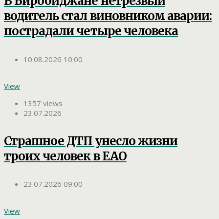
В Биробиджане нетрезвый
водитель стал виновником аварии:
пострадали четыре человека
10.08.2026 10:00
View
1357 views
23.07.2026
Страшное ДТП унесло жизни
троих человек в ЕАО
23.07.2026 09:00
View