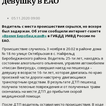
девушку в ЕАО
05.11.2020 09:00
Водитель с места происшествия скрылся, но вскоре
был задержан. Об этом сообщили интернет-газете
«Время Биробиджан@»
в ГИБДД УМВД России по
ЕАО.
Происшествие случилось 3 ноября в 20.02 в районе дома
№ 18 по улице Октябрьская в с. Найфельд
Биробиджанского района. Водитель 25-ти лет, находясь в
состоянии алкогольного опьянения, управляя автомобилем
«Ниссан Вингроуд», совершил наезд на пешехода –
девушку в возрасте 16-ти лет, которая двигалась по краю
проезжей части дороги навстречу двигающимся
транспортным средствам. В результате ДТП пешеход
получила телесные повреждения и от полученных травм
скончалась на месте ДТП до прибытия скорой
медицинской помощи.
После ДТП водитель оставил место происшествия. В ходе