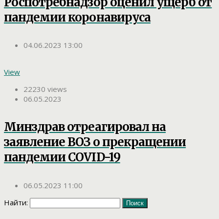
Роспотребнадзор оценил ущерб от
пандемии коронавируса
04.06.2023 13:00
View
22230 views
06.05.2023
Минздрав отреагировал на
заявление ВОЗ о прекращении
пандемии COVID-19
06.05.2023 11:00
Найти: