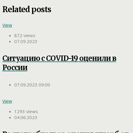
Related posts
View
872 views
07.09.2023
Ситуацию с COVID-19 оценили в
России
07.09.2023 09:00
View
1293 views
04.06.2023