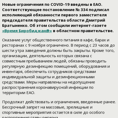
Новые ограничения по COVID-19 введены в ЕАО.
Соответствующее постановление № 334 подписал
исполняющий обязанности первого заместителя
председателя правительства области Дмитрий
Братыненко. Об этом сообщили интернет-газете
«Время Биробиджан@»
в областном правительстве.
Оказание услуг общественного питания в кафе, барах и
ресторанах с 9 ноября ограничено. В период с 23 часов до
шести утра заведения должны быть закрыты. Кроме того,
организации, деятельность которых связана с
совместным пребыванием людей, обязаны проводить
регулярную дезинфекцию помещений, оборудования и
инвентаря, обеспечить сотрудников средствами
индивидуальной защиты и дезинфекционными
средствами. Меры направлены на недопущение
распространения коронавирусной инфекции по
территории ЕАО.
Продолжат действовать и ограничения, введенные ранее.
Бессрочный запрет на массовые, зрелищные и
спортивные мероприятия остается в силе до особого
распоряжения главы региона.