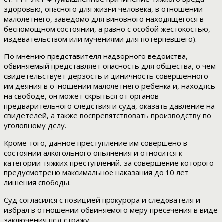
здоровью, опасного для жизни человека, в отношении
малолетнего, заведомо для виновного находящегося в
беспомощном состоянии, а равно с особой жестокостью,
издевательством или мучениями для потерпевшего).
По мнению представителя надзорного ведомства,
обвиняемый представляет опасность для общества, о чем
свидетельствует дерзость и циничность совершенного
им деяния в отношении малолетнего ребенка и, находясь
на свободе, он может скрыться от органов
предварительного следствия и суда, оказать давление на
свидетелей, а также воспрепятствовать производству по
уголовному делу.
Кроме того, данное преступление им совершено в
состоянии алкогольного опьянения и относится к
категории тяжких преступлений, за совершение которого
предусмотрено максимальное наказания до 10 лет
лишения свободы.
Суд согласился с позицией прокурора и следователя и
избрал в отношении обвиняемого меру пресечения в виде
заключения под стражу.