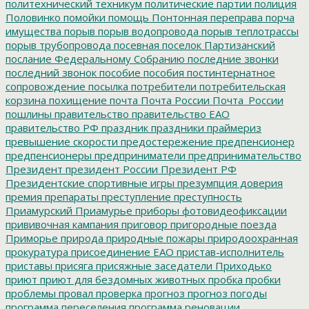
политехнический техникум
политические партии
полиция
Половинко
помойки
помощь
Понтонная переправа
порча
имущества
порыв
порыв водопровода
порыв теплотрассы
порыв трубопровода
посевная
поселок Партизанский
послание Федеральному Собранию
последние звонки
последний звонок
пособие
пособия
постинтернатное
сопровождение
посылка
потребители
потребительская
корзина
похищение
почта
Почта России
Почта_России
пошлины
правительство
правительство ЕАО
правительство РФ
праздник
праздники
праймериз
превышение скорости
предостережение
предпенсионер
предпенсионеры
предприниматели
предпринимательство
Президент
президент России
Президент РФ
Президентские спортивные игры
презумпция доверия
премия
препараты
преступление
преступность
Приамурский
Приамурье
приборы фотовидеофиксации
прививочная кампания
приговор
пригородные поезда
Приморье
природа
природные пожары
природоохранная
прокуратура
присоединение ЕАО
пристав-исполнитель
приставы
присяга
присяжные заседатели
Приходько
приют
приют для бездомных животных
пробка
пробки
проблемы
провал
проверка
прогноз
прогноз погоды
программа переселения
программа реновации