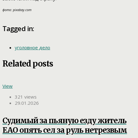
фото: pixabay.com
Tagged in:
уголовное дело
Related posts
View
321 views
29.01.2026
Судимый за пьяную езду житель
ЕАО опять сел за руль нетрезвым