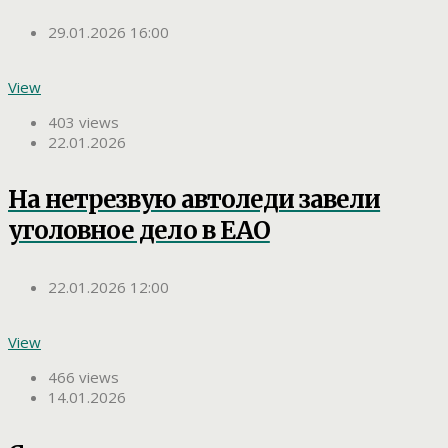
29.01.2026 16:00
View
403 views
22.01.2026
На нетрезвую автоледи завели
уголовное дело в ЕАО
22.01.2026 12:00
View
466 views
14.01.2026