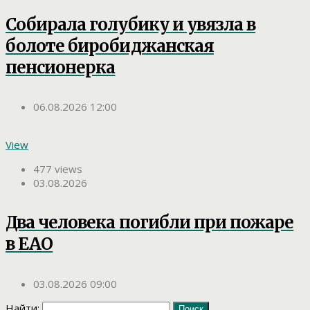
Собирала голубику и увязла в
болоте биробиджанская
пенсионерка
06.08.2026 12:00
View
477 views
03.08.2026
Два человека погибли при пожаре
в ЕАО
03.08.2026 09:00
Найти: