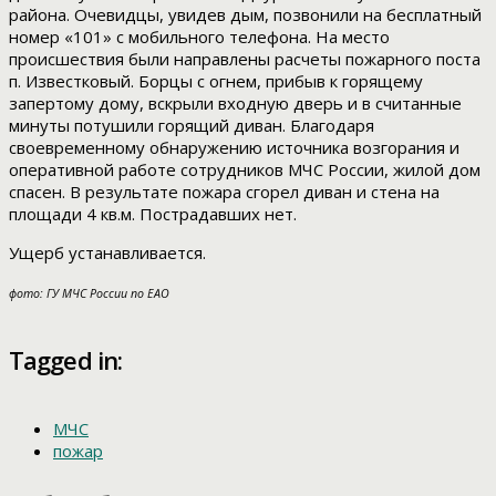
района. Очевидцы, увидев дым, позвонили на бесплатный
номер «101» с мобильного телефона. На место
происшествия были направлены расчеты пожарного поста
п. Известковый. Борцы с огнем, прибыв к горящему
запертому дому, вскрыли входную дверь и в считанные
минуты потушили горящий диван. Благодаря
своевременному обнаружению источника возгорания и
оперативной работе сотрудников МЧС России, жилой дом
спасен. В результате пожара сгорел диван и стена на
площади 4 кв.м. Пострадавших нет.
Ущерб устанавливается.
фото: ГУ МЧС России по ЕАО
Tagged in:
МЧС
пожар