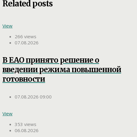
Related posts
View
266 views
07.08.2026
В ЕАО принято решение о
введении режима повышенной
готовности
07.08.2026 09:00
View
353 views
06.08.2026