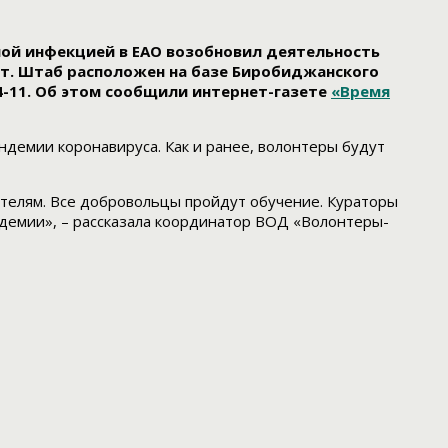
ной инфекцией в ЕАО возобновил деятельность
т. Штаб расположен на базе Биробиджанского
4-11. Об этом сообщили интернет-газете
«Время
демии коронавируса. Как и ранее, волонтеры будут
вителям. Все добровольцы пройдут обучение. Кураторы
демии», – рассказала координатор ВОД «Волонтеры-