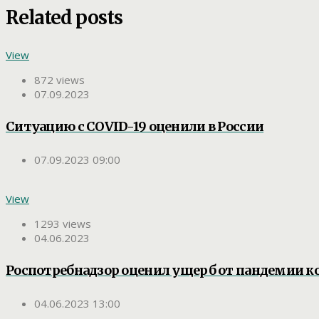
Related posts
View
872 views
07.09.2023
Ситуацию с COVID-19 оценили в России
07.09.2023 09:00
View
1293 views
04.06.2023
Роспотребнадзор оценил ущерб от пандемии к
04.06.2023 13:00