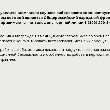
 увеличением числа случаев заболевания коронавирус
ром которой является Общероссийский народный фрон
принимаются по телефону горячей линии 8 (800) 200-3
.
обильных граждан и медицинских сотрудников во время пан
 бесплатно консультировать всех нуждающихся в их помощи.
 работы штаба, доставки лекарств и продуктов питания зая
ционной безопасности и особенностях работы в период пан
трыгина.