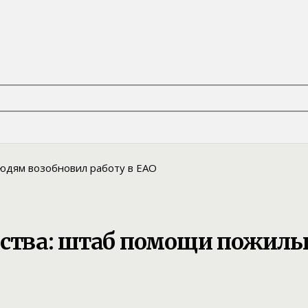
рства: штаб помощи пожил