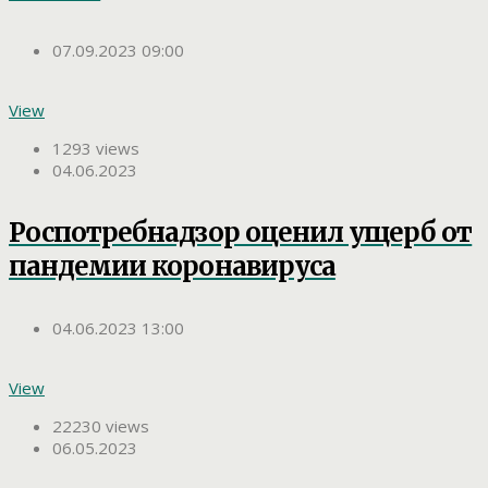
07.09.2023 09:00
View
1293 views
04.06.2023
Роспотребнадзор оценил ущерб от
пандемии коронавируса
04.06.2023 13:00
View
22230 views
06.05.2023