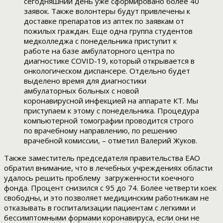
сегодняшний день уже сформировано более 40
заявок. Также волонтеры будут привлечены к
доставке препаратов из аптек по заявкам от
пожилых граждан. Еще одна группа студентов
медколледжа с понедельника приступит к
работе на базе амбулаторного центра по
диагностике COVID-19, который открывается в
онкологическом диспансере. Отдельно будет
выделено время для диагностики
амбулаторных больных с новой
коронавирусной инфекцией на аппарате КТ. Мы
приступаем к этому с понедельника. Процедура
компьютерной томографии проводится строго
по врачебному направлению, по решению
врачебной комиссии, – отметил Валерий Жуков.
Также заместитель председателя правительства ЕАО
обратил внимание, что в лечебных учреждениях области
удалось решить проблему загруженности коечного
фонда. Процент снизился с 95 до 74. Более четверти коек
свободны, и это позволяет медицинским работникам не
отказывать в госпитализации пациентам с легкими и
бессимптомными формами коронавируса, если они не