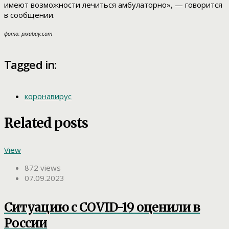
имеют возможности лечиться амбулаторно», — говорится
в сообщении.
фото: pixabay.com
Tagged in:
коронавирус
Related posts
View
872 views
07.09.2023
Ситуацию с COVID-19 оценили в
России