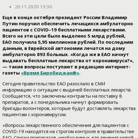
20.11.2020 13:30
Еще в конце октября президент России Владимир
Путин поручил обеспечить лечащихся амбулаторно
пациентов с COVID–
19 бесплатными лекарствами.
Всего на эти цели было выделено 5 млрд рублей,
ЕАО получила 5,95 миллионов рублей. По последним
данным, в Еврейской автономии лечатся на дому
амбулаторно
893 больных. «Когда же в ЕАО начнут
выдавать бесплатные лекарства от коронавируса?»,
— такие вопросы поступают в редакцию интернет-
газеты
«Время Биробиджан@»
.
Сегодня правительство ЕАО разослало в СМИ
информацию о ситуации с выдачей бесплатных лекарств.
Сообщается, что заключены контракты на поставку 8
препаратов, а с понедельника начнут формировать
бригады волонтеров, которые будут доставлять лекарства
пациентам с коронавирусом.
«Вопросы лекарственного обеспечения для пациентов с
COVID-19 находятся на строгом контроле в правительстве
ЕАО. Списки препаратов, необходимых для лечения новой