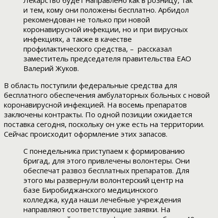
Лекарство будет направлено как в розницу, так
и тем, кому они положены бесплатно. Арбидол
рекомендован не только при новой
коронавирусной инфекции, но и при вирусных
инфекциях, а также в качестве
профилактического средства, – рассказал
заместитель председателя правительства ЕАО
Валерий Жуков.
В область поступили федеральные средства для
бесплатного обеспечения амбулаторных больных с новой
коронавирусной инфекцией. На восемь препаратов
заключены контракты. По одной позиции ожидается
поставка сегодня, поскольку он уже есть на территории.
Сейчас происходит оформление этих запасов.
С понедельника приступаем к формированию
бригад, для этого привлечены волонтеры. Они
обеспечат развоз бесплатных препаратов. Для
этого мы развернули волонтерский центр на
базе Биробиджанского медицинского
колледжа, куда наши лечебные учреждения
направляют соответствующие заявки. На