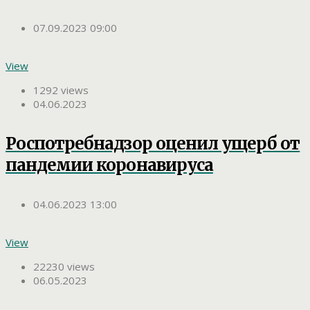
07.09.2023 09:00
View
1292 views
04.06.2023
Роспотребнадзор оценил ущерб от
пандемии коронавируса
04.06.2023 13:00
View
22230 views
06.05.2023