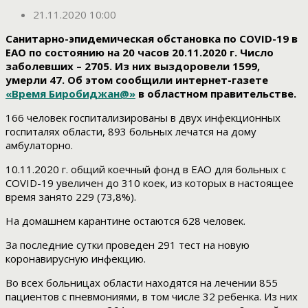
21.11.2020 10:00
Санитарно-эпидемическая обстановка по COVID-19 в
ЕАО по состоянию на 20 часов 20.11.2020 г. Число
заболевших – 2705. Из них выздоровели 1599,
умерли 47. Об этом сообщили интернет-газете
«Время Биробиджан@»
в областном правительстве.
166 человек госпитализированы в двух инфекционных
госпиталях области, 893 больных лечатся на дому
амбулаторно.
10.11.2020 г. общий коечный фонд в ЕАО для больных с
COVID-19 увеличен до 310 коек, из которых в настоящее
время занято 229 (73,8%).
На домашнем карантине остаются 628 человек.
За последние сутки проведен 291 тест на новую
коронавирусную инфекцию.
Во всех больницах области находятся на лечении 855
пациентов с пневмониями, в том числе 32 ребенка. Из них