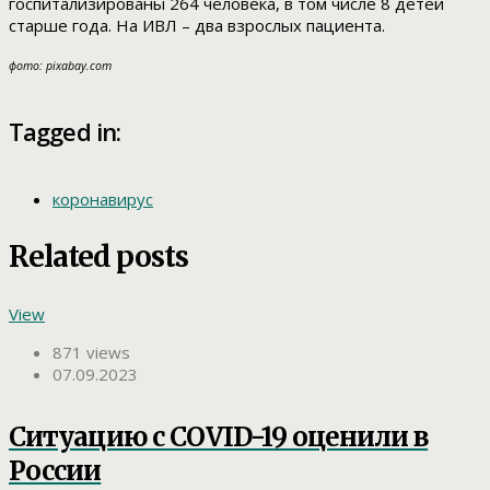
госпитализированы 264 человека, в том числе 8 детей
старше года. На ИВЛ – два взрослых пациента.
фото: pixabay.com
Tagged in:
коронавирус
Related posts
View
871 views
07.09.2023
Ситуацию с COVID-19 оценили в
России