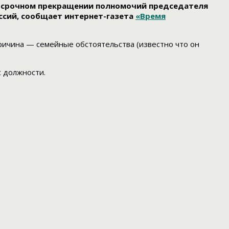
досрочном прекращении полномочий председателя
иссий, сообщает интернет-газета
«Время
ричина — семейные обстоятельства (известно что он
с должности.