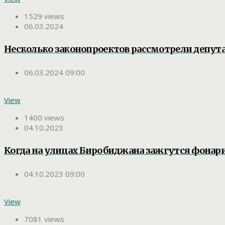
1529 views
06.03.2024
Несколько законопроектов рассмотрели депут
06.03.2024 09:00
View
1400 views
04.10.2023
Когда на улицах Биробиджана зажгутся фонар
04.10.2023 09:00
View
7081 views