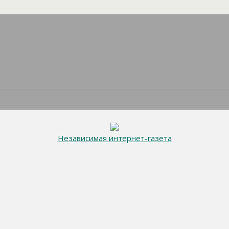
Независимая интернет-газета