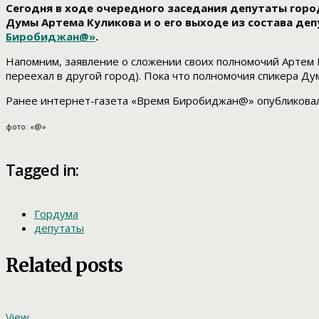
Сегодня в ходе очередного заседания депутаты го
Думы Артема Куликова и о его выходе из состава де
Биробиджан@»
.
Напомним, заявление о сложении своих полномочий Артем К
переехал в другой город). Пока что полномочия спикера Ду
Ранее интернет-газета «Время Биробиджан@» опубликова
фото: «@»
Tagged in:
Гордума
депутаты
Related posts
View