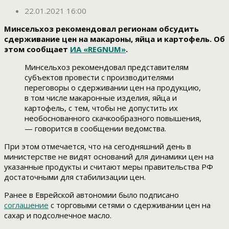
22.01.2021 16:00
Минсельхоз рекомендовал регионам обсудить
сдерживание цен на макароны, яйца и картофель. Об
этом сообщает
ИА «REGNUM»
.
Минсельхоз рекомендовал представителям
субъектов провести с производителями
переговоры о сдерживании цен на продукцию,
в том числе макаронные изделия, яйца и
картофель, с тем, чтобы не допустить их
необоснованного скачкообразного повышения
,
— говорится в сообщении ведомства.
При этом отмечается, что на сегодняшний день в
министерстве не видят оснований для динамики цен на
указанные продукты и считают меры правительства РФ
достаточными для стабилизации цен.
Ранее в Еврейской автономии было подписано
соглашение
с торговыми сетями о сдерживании цен на
сахар и подсолнечное масло.