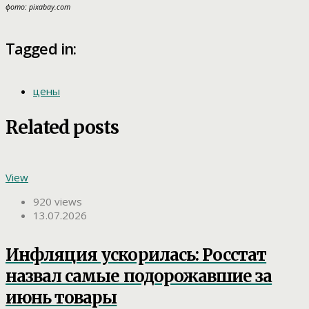
фото: pixabay.com
Tagged in:
цены
Related posts
View
920 views
13.07.2026
Инфляция ускорилась: Росстат
назвал самые подорожавшие за
июнь товары