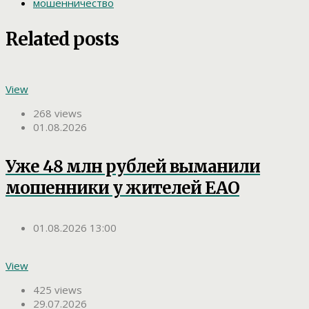
мошенничество
Related posts
View
268 views
01.08.2026
Уже 48 млн рублей выманили
мошенники у жителей ЕАО
01.08.2026 13:00
View
425 views
29.07.2026