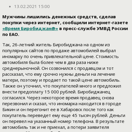
13.02.2021 15:00
Мужчины лишились денежных средств, сделав
покупки через интернет, сообщили интернет-газете
«Время Биробиджан@»
в пресс-службе УМВД России
по ЕАО.
Так, 26-летний житель Биробиджана на одном из
популярных сайтов по продаже автомобилей выбрал
иномарку по очень привлекательной цене. Стоимость
автомобиля была более чем в два раза ниже
среднерыночной. Он созвонился с продавцом и тот
рассказал, что ему срочно нужны деньги на лечение
матери, поэтому и продает по такой цене автомобиль.
Также он уточнил, что покупателей много и предложил
внести предоплату 15 000 рублей. Биробиджанец
согласился. Через некоторое время продавец снова
перезвонил и сказал, что иномарка находится в городе
Бикин и он перегонит ее в Хабаровск после того как
покупатель переведет ему еще 45 тысяч рублей. Деньги
он перевел на указанный номер телефона. В результате
автомобиль так и не приехал, а потери заявителя