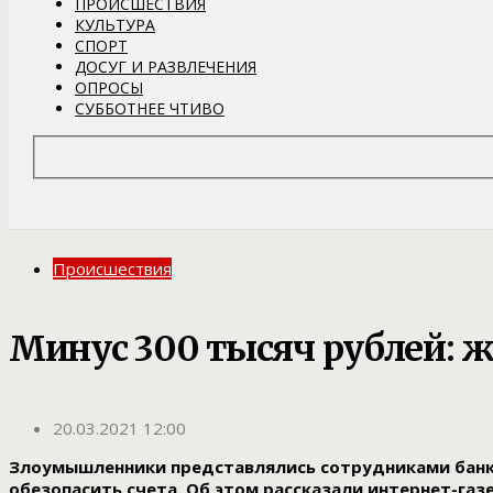
ПРОИСШЕСТВИЯ
КУЛЬТУРА
СПОРТ
ДОСУГ И РАЗВЛЕЧЕНИЯ
ОПРОСЫ
СУББОТНЕЕ ЧТИВО
Происшествия
Минус 300 тысяч рублей: 
20.03.2021 12:00
Злоумышленники представлялись сотрудниками банка
обезопасить счета. Об этом рассказали интернет-газ