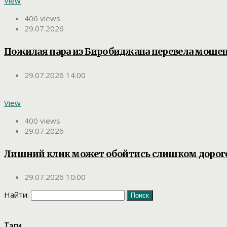
View
406 views
29.07.2026
Пожилая пара из Биробиджана перевела мошен
29.07.2026 14:00
View
400 views
29.07.2026
Лишний клик может обойтись слишком дорог
29.07.2026 10:00
Найти:
Тэги