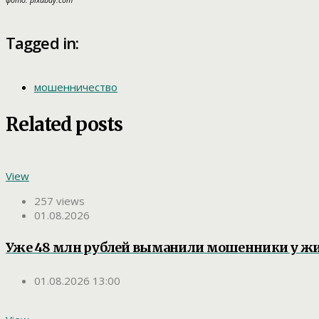
фото: pixabay.com
Tagged in:
мошенничество
Related posts
View
257 views
01.08.2026
Уже 48 млн рублей выманили мошенники у ж
01.08.2026 13:00