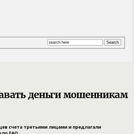
давать деньги мошенникам
ев счета третьими лицами и предлагали
 по ЕАО.