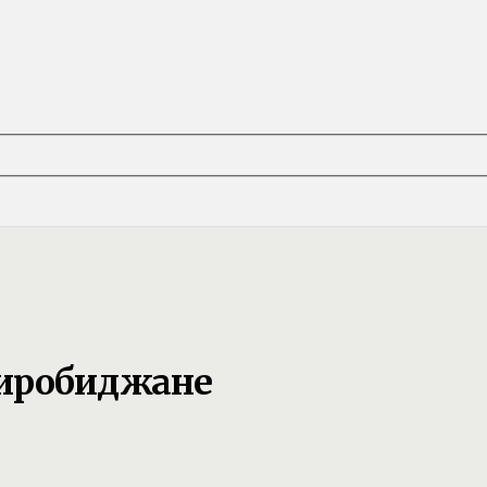
Биробиджане