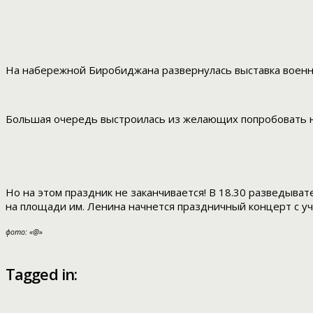
На набережной Биробиджана развернулась выставка военно
Большая очередь выстроилась из желающих попробовать на
Но на этом праздник не заканчивается! В 18.30 разведыва
на площади им. Ленина начнется праздничный концерт с уча
фото: «@»
Tagged in: