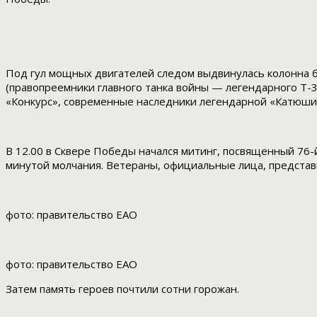
Под гул мощных двигателей следом выдвинулась колонна б
(правопреемники главного танка войны — легендарного Т-
«Конкурс», современные наследники легендарной «Катюши»
В 12.00 в Сквере Победы начался митинг, посвященный 76
минутой молчания. Ветераны, официальные лица, представ
фото: правительство ЕАО
фото: правительство ЕАО
Затем память героев почтили сотни горожан.