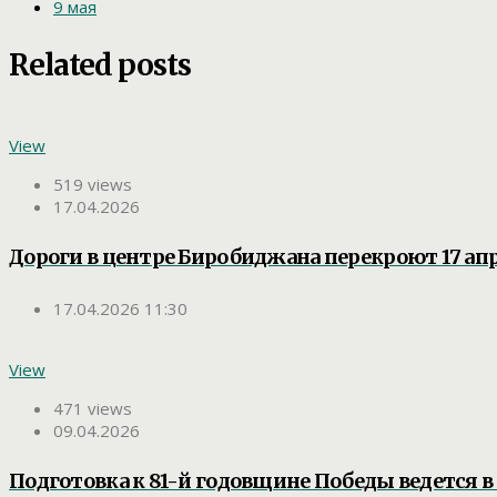
9 мая
Related posts
View
519 views
17.04.2026
Дороги в центре Биробиджана перекроют 17 ап
17.04.2026 11:30
View
471 views
09.04.2026
Подготовка к 81-й годовщине Победы ведется в