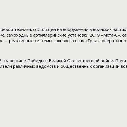
оевой техники, состоящей на вооружении в воинских частях
34), самоходные артиллерийские установки 2С19 «Мста-С», 
 — реактивные системы залпового огня «Град»; оперативно-
-й годовщине Победы в Великой Отечественной войне. Памят
ители различных ведомств и общественных организаций воз