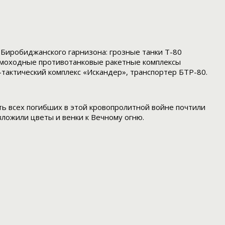
 Биробиджанского гарнизона: грозные танки Т-80
самоходные противотанковые ракетные комплексы
тактический комплекс «Искандер», транспортер БТР-80.
ь всех погибших в этой кровопролитной войне почтили
ложили цветы и венки к Вечному огню.