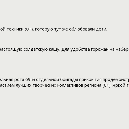
й техники (0+), которую тут же облюбовали дети.
стоящую солдатскую кашу. Для удобства горожан на набере
тельная рота 69-й отдельной бригады прикрытия продемонстр
стием лучших творческих коллективов региона (0+). Яркой т