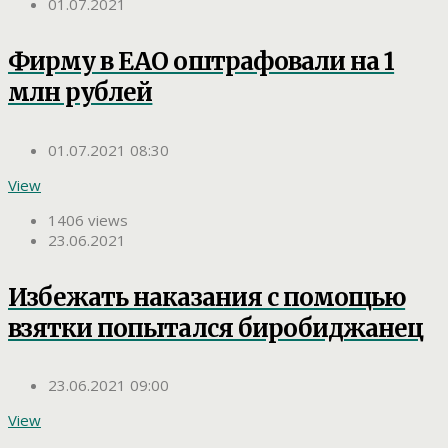
01.07.2021
Фирму в ЕАО оштрафовали на 1
млн рублей
01.07.2021 08:30
View
1406 views
23.06.2021
Избежать наказания с помощью
взятки попытался биробиджанец
23.06.2021 09:00
View