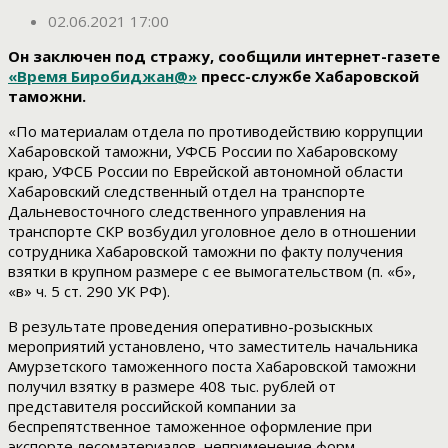
02.06.2021 17:00
Он заключен под стражу, сообщили интернет-газете
«Время Биробиджан@»
пресс-службе Хабаровской
таможни.
«По материалам отдела по противодействию коррупции
Хабаровской таможни, УФСБ России по Хабаровскому
краю, УФСБ России по Еврейской автономной области
Хабаровский следственный отдел на транспорте
Дальневосточного следственного управления на
транспорте СКР возбудил уголовное дело в отношении
сотрудника Хабаровской таможни по факту получения
взятки в крупном размере с ее вымогательством (п. «б»,
«в» ч. 5 ст. 290 УК РФ).
В результате проведения оперативно-розыскных
мероприятий установлено, что заместитель начальника
Амурзетского таможенного поста Хабаровской таможни
получил взятку в размере 408 тыс. рублей от
представителя российской компании за
беспрепятственное таможенное оформление при
экспорте лесоматериалов, неприменение форм