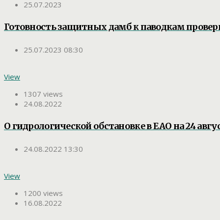
25.07.2023
Готовность защитных дамб к паводкам провер
25.07.2023 08:30
View
1307 views
24.08.2022
О гидрологической обстановке в ЕАО на 24 авгус
24.08.2022 13:30
View
1200 views
16.08.2022