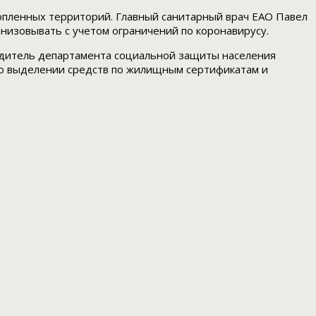
опленных территорий. Главный санитарный врач ЕАО Павел
низовывать с учетом ограничений по коронавирусу.
водитель департамента социальной защиты населения
 о выделении средств по жилищным сертификатам и