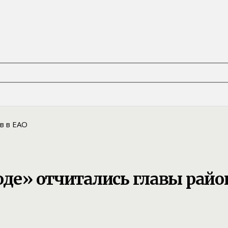
оде» отчитались главы райо