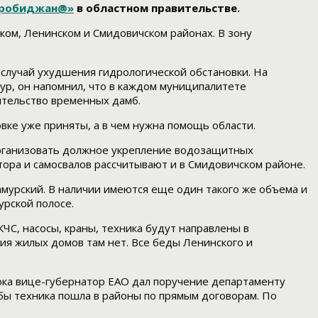
иробиджан@»
в областном правительстве.
ком, Ленинском и Смидовичском районах. В зону
случай ухудшения гидрологической обстановки. На
ур, он напомнил, что в каждом муниципалитете
оительство временных дамб.
вке уже приняты, а в чем нужна помощь области.
организовать должное укрепление водозащитных
тора и самосвалов рассчитывают и в Смидовичском районе.
мурский. В наличии имеются еще один такого же объема и
рской полосе.
ЧС, насосы, краны, техника будут направлены в
ия жилых домов там нет. Все беды Ленинского и
 Пока вице-губернатор ЕАО дал поручение департаменту
бы техника пошла в районы по прямым договорам. По