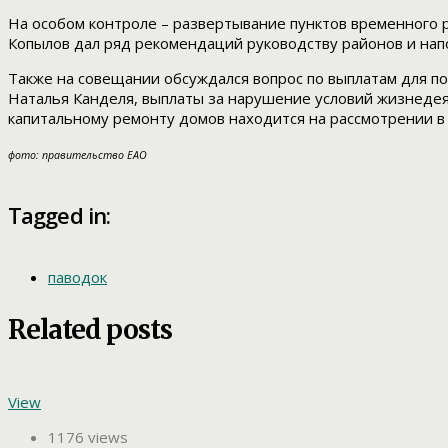
На особом контроле – развертывание пунктов временного
Копылов дал ряд рекомендаций руководству районов и нап
Также на совещании обсуждался вопрос по выплатам для п
Наталья Канделя, выплаты за нарушение условий жизнеде
капитальному ремонту домов находится на рассмотрении в
фото: правительство ЕАО
Tagged in:
паводок
Related posts
View
1176 views