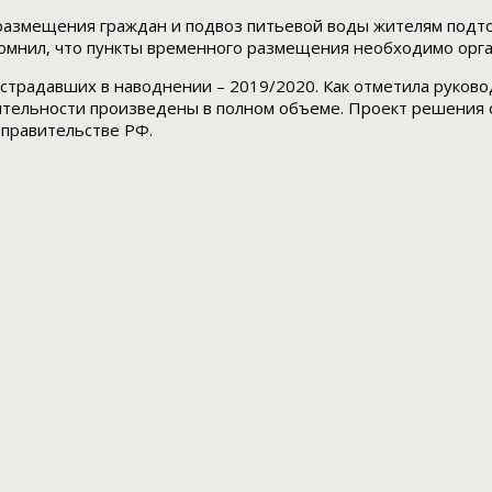
 размещения граждан и подвоз питьевой воды жителям подт
омнил, что пункты временного размещения необходимо орга
острадавших в наводнении – 2019/2020. Как отметила руко
ятельности произведены в полном объеме. Проект решения
 правительстве РФ.