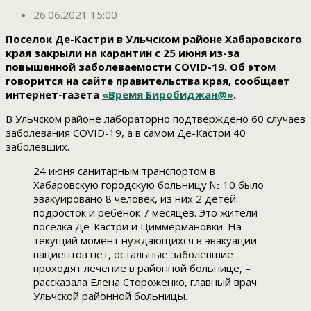
26.06.2021 15:00
Поселок Де-Кастри в Ульчском районе Хабаровского
края закрыли на карантин с 25 июня из-за
повышенной заболеваемости COVID-19. Об этом
говорится на сайте правительства края, сообщает
интернет-газета
«Время Биробиджан@»
.
В Ульчском районе лабораторно подтверждено 60 случаев
заболевания COVID-19, а в самом Де-Кастри 40
заболевших.
24 июня санитарным транспортом в
Хабаровскую городскую больницу № 10 было
эвакуировано 8 человек, из них 2 детей:
подросток и ребенок 7 месяцев. Это жители
поселка Де-Кастри и Циммермановки. На
текущий момент нуждающихся в эвакуации
пациентов нет, остальные заболевшие
проходят лечение в районной больнице, –
рассказала Елена Стороженко, главный врач
Ульчской районной больницы.