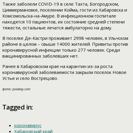
Также заболели COVID-19 в селе Тахта, Богородском,
Циммермановке, поселении Койма, гости из Хабаровска и
Комсомольска-на-Амуре. В инфекционном госпитале
находятся 10 пациентов, их состояние средней степени
тяжести, остальные лечатся амбулаторно на дому.
В поселке Де-Кастри проживает 2998 человек, в Ульчском
районе в целом – свыше 14000 жителей. Привиты против
коронавирусной инфекции только 277 человек. Среди
вакцинированных заболевших нет.
Ранее в Хабаровском крае на карантин из-за роста
коронавирусной заболеваемости закрыли поселок Новое
Устье и село Вострецово.
фото: pixabay.com
Tagged in:
коронавирус
Хабаровский край