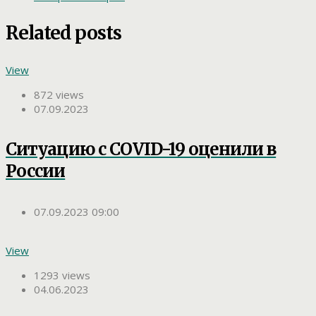
Related posts
View
872 views
07.09.2023
Ситуацию с COVID-19 оценили в
России
07.09.2023 09:00
View
1293 views
04.06.2023