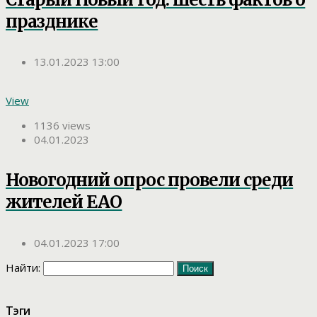
празднике
13.01.2023 13:00
View
1136 views
04.01.2023
Новогодний опрос провели среди
жителей ЕАО
04.01.2023 17:00
Найти:
Тэги