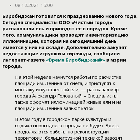
08.12.2021 15:00
Биробиджан готовится к празднованию Нового года.
Сегодня специалисты ООО «Чистый город»
распаковали ель и приводят ее в порядок. Кроме
того, коммунальщики проводят инвентаризацию
иллюминации, которая на сегодняшний день
имеется у них на складе. Дополнительно закупят
недостающие игрушки и гирлянды, сообщили
интернет-газете
«Время Биробиджан@»
в мэрии
города.
На этой неделе начнутся работы по расчистке
площади им. Ленина от снега, и приступят к
монтажу искусственной ели, — рассказал мэр
города Александр Головатый. – Специалисты
также оформят иллюминацией живые ели и на
площади им. Ленина зальют каток.
В этом году в городском парке культуры и
отдыха новогоднего городка не будет. Здесь
продолжаются работы по реконструкции
территории, большегрузной техникой завозят