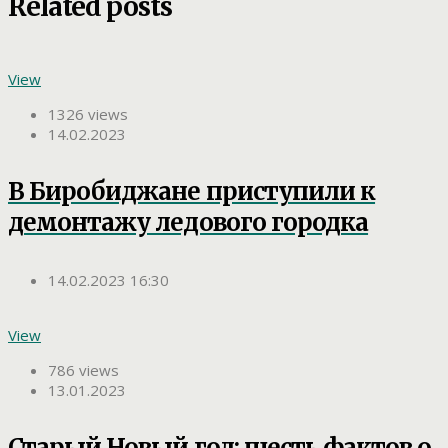
Related posts
View
1326 views
14.02.2023
В Биробиджане приступили к
демонтажу ледового городка
14.02.2023 16:30
View
786 views
13.01.2023
Старый Новый год: шесть фактов о