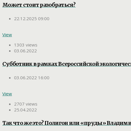
Может стоит разобраться?
22.12.2025 09:00
View
1303 views
03.06.2022
Субботник в рамках Всероссийской экологичес
03.06.2022 16:00
View
2707 views
25.04.2022
Так что же это? Полигон или «пруды» Владими