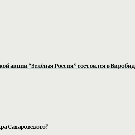
кой акции “Зелёная Россия” состоялся в Бироби
ра Сахаровского?