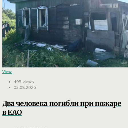
View
495 views
03.08.2026
Два человека погибли при пожаре
в ЕАО