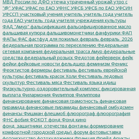
МВД России по ДФО
утечка
утраченный урожай
утро с
"@"
УФАС
УФАС по ЕАО
УФНС
УФСБ
УФСБ по ЕАО
УФСИН
УФССП
участковый
учения
учитель
учитель года
учитель
года ЕАО
учитель_года
учителя
учреждения культуры
ФАД "Амур"
фальсификация
фальсифицированное масло
фальшивая купюра
фальшивомонетчики
фанфурики
ФАП
ФАПы
ФАС
фастфуд для пожилых
февраль
февраль_2026
федеральная программа по переселению
Федеральная
сетевая компания
федеральная трасса Амур
федеральные
средства
федеральный розыск
Федотов
фейерверк
фейк
фейки
фейковые новости
фельдшер
феминизм
Феникс
Феоктистов
фермеры
фестиваль
фестиваль еврейской
культуры
фестиваль красок Холи
Фестиваль ледовых
скульптур
Фестиваль мяса
Фестиваль языка идиш
Физкультурно-оздоровительный комплекс
фиксированная
выплата
Филармония
Филиппов
Филиппова
финансирование
финансовая грамотность
финансовая
пирамида
финансовые пирамиды
финансовый омбудсмен
финансы
Фишман
флешмоб
флюорограф
флюорография
ФНС
фобия
ФОКОТ
фонд
Фонд кино
фонд_защитники_отечества
фонтаны
формирование
комфортной городской среды\
форум
фотовыставка
фотоискусство
фотохудожники
Франция
Фрейд
фрукты