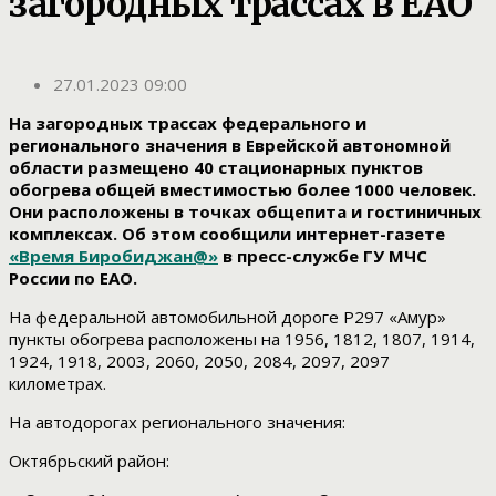
загородных трассах в ЕАО
27.01.2023 09:00
На загородных трассах федерального и
регионального значения в Еврейской автономной
области размещено 40 стационарных пунктов
обогрева общей вместимостью более 1000 человек.
Они расположены в точках общепита и гостиничных
комплексах. Об этом сообщили интернет-газете
«Время Биробиджан@»
в пресс-службе ГУ МЧС
России по ЕАО.
На федеральной автомобильной дороге Р297 «Амур»
пункты обогрева расположены на 1956, 1812, 1807, 1914,
1924, 1918, 2003, 2060, 2050, 2084, 2097, 2097
километрах.
На автодорогах регионального значения:
Октябрьский район: