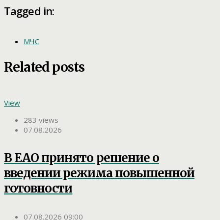
Tagged in:
МЧС
Related posts
View
283 views
07.08.2026
В ЕАО принято решение о
введении режима повышенной
готовности
07.08.2026 09:00