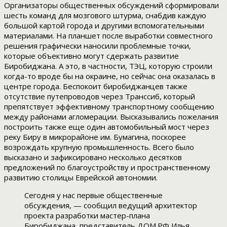
Организаторы общественных обсуждений сформировали
шесть команд для мозгового штурма, снабдив каждую
большой картой города и другими вспомогательными
материалами. На планшет после выработки совместного
решения графически наносили проблемные точки,
которые объективно могут сдержать развитие
Биробиджана. А это, в частности, ТЭЦ, которую строили
когда-то вроде бы на окраине, но сейчас она оказалась в
центре города. Беспокоит биробиджанцев также
отсутствие путепроводов через Транссиб, который
препятствует эффективному транспортному сообщению
между районами агломерации. Высказывались пожелания
построить также еще один автомобильный мост через
реку Биру в микрорайоне им. Бумагина, поскорее
возрождать крупную промышленность. Всего было
высказано и зафиксировано несколько десятков
предложений по благоустройству и пространственному
развитию столицы Еврейской автономии.
Сегодня у нас первые общественные
обсуждения, — сообщил ведущий архитектор
проекта разработки мастер-плана
Биробиджана, представитель ДОМ.РФ Илья