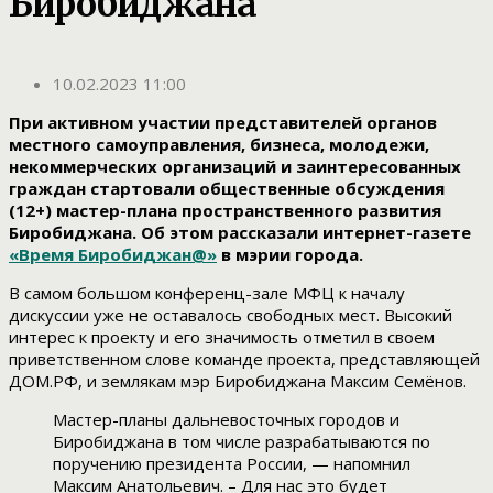
Биробиджана
10.02.2023 11:00
При активном участии представителей органов
местного самоуправления, бизнеса, молодежи,
некоммерческих организаций и заинтересованных
граждан стартовали общественные обсуждения
(12+) мастер-плана пространственного развития
Биробиджана. Об этом рассказали интернет-газете
«Время Биробиджан@»
в мэрии города.
В самом большом конференц-зале МФЦ к началу
дискуссии уже не оставалось свободных мест. Высокий
интерес к проекту и его значимость отметил в своем
приветственном слове команде проекта, представляющей
ДОМ.РФ, и землякам мэр Биробиджана Максим Семёнов.
Мастер-планы дальневосточных городов и
Биробиджана в том числе разрабатываются по
поручению президента России, — напомнил
Максим Анатольевич. – Для нас это будет