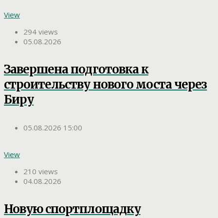
View
294 views
05.08.2026
Завершена подготовка к
строительству нового моста через
Биру
05.08.2026 15:00
View
210 views
04.08.2026
Новую спортплощадку