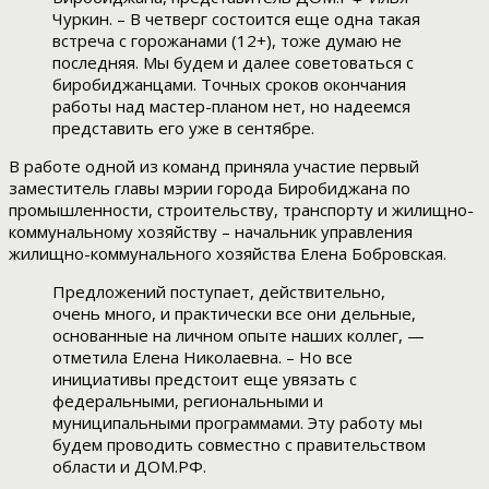
Чуркин. – В четверг состоится еще одна такая
встреча с горожанами (12+), тоже думаю не
последняя. Мы будем и далее советоваться с
биробиджанцами. Точных сроков окончания
работы над мастер-планом нет, но надеемся
представить его уже в сентябре.
В работе одной из команд приняла участие первый
заместитель главы мэрии города Биробиджана по
промышленности, строительству, транспорту и жилищно-
коммунальному хозяйству – начальник управления
жилищно-коммунального хозяйства Елена Бобровская.
Предложений поступает, действительно,
очень много, и практически все они дельные,
основанные на личном опыте наших коллег, —
отметила Елена Николаевна. – Но все
инициативы предстоит еще увязать с
федеральными, региональными и
муниципальными программами. Эту работу мы
будем проводить совместно с правительством
области и ДОМ.РФ.