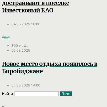
достраивают в поселке
Известковый ЕАО
04.08.2026 10:00
View
360 views
03.08.2026
Новое место отдыха появилось в
Биробиджане
03.08.2026 14:00
Найти: