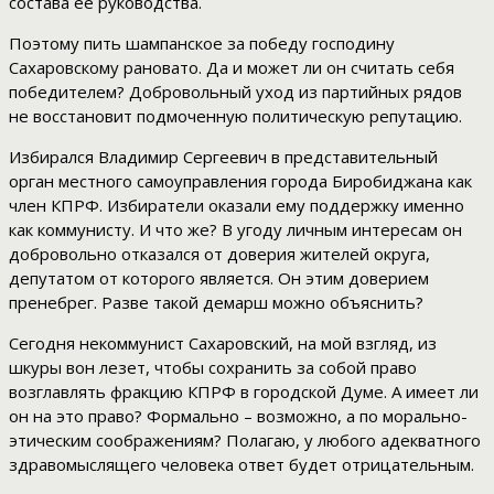
состава ее руководства.
Поэтому пить шампанское за победу господину
Сахаровскому рановато. Да и может ли он считать себя
победителем? Добровольный уход из партийных рядов
не восстановит подмоченную политическую репутацию.
Избирался Владимир Сергеевич в представительный
орган местного самоуправления города Биробиджана как
член КПРФ. Избиратели оказали ему поддержку именно
как коммунисту. И что же? В угоду личным интересам он
добровольно отказался от доверия жителей округа,
депутатом от которого является. Он этим доверием
пренебрег. Разве такой демарш можно объяснить?
Сегодня некоммунист Сахаровский, на мой взгляд, из
шкуры вон лезет, чтобы сохранить за собой право
возглавлять фракцию КПРФ в городской Думе. А имеет ли
он на это право? Формально – возможно, а по морально-
этическим соображениям? Полагаю, у любого адекватного
здравомыслящего человека ответ будет отрицательным.