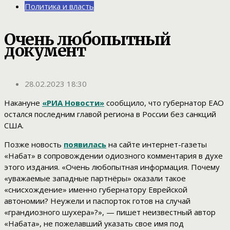
Политика и власть
Очень любопытный
документ
28.02.2023 18:30
Накануне
«РИА Новости»
сообщило, что губернатор ЕАО
остался последним главой региона в России без санкций
США.
Позже новость
появилась
на сайте интернет-газеты
«Набат» в сопровождении одиозного комментария в духе
этого издания. «Очень любопытная информация. Почему
«уважаемые западные партнёры» оказали такое
«снисхождение» именно губернатору Еврейской
автономии? Неужели и паспорток готов на случай
«грандиозного шухера»?», — пишет неизвестный автор
«Набата», не пожелавший указать свое имя под