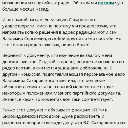
исключении из партийных рядов. Об этом мы
писали
чуть
больше месяца назад.
И вот, какой пассаж! Апелляцию Сахаровского
удовлетворили. Именно поэтому я и предположил, что
направить копию решения в адрес редакции мог и сам
Владимир Сергеевич, и любой другой по его просьбе. Но
это только предположения, ничего более.
Вернемся к документу. Его изучение вызвало у меня
двоякое чувство. С одной стороны, он уже не исключен из
рядов партии, а считается ушедшим добровольно. С
другой – комиссия, подготавливающая персональное дело
Владимира Сахаровского отметила, что решение
областного комитета не в полной мере соответствует
некоторым положениям главного партийного документа.
Значит, в каких-то моментах все-таки соответствует.
Также этот документ обязывает фракцию КПРФ в
Биробиджанской городской Думе рассмотреть и
разрешить вопрос о выводе депутата В.С. Сахаровского из