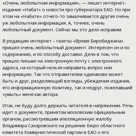
«Очень любопытная информация», — пишет интернет-
издание «Набат» о новости про губернатора ЕАО. Но при
этом на «Набате» отчего-то замалчивается другая очень
уж любопытная информация. А, точнее, очень
любопытный документ. Сейчас мы это дело исправим.
В редакцию интернет – газеты «Время Биробиджана»
пришел очень любопытный документ. Интересен он и по
содержанию, и по способу доставки. Дело в том, что
пришло письмо на электронную почту с электронного
адреса, на который нельзя направить вопрос или
информацию. Так что отправителем одинаково может
быть и друг, разделяющий взгляды, убеждения издания,
его информационную политику, так и недруг, пожелавший
«умыть» меня как автора.
Итак, не буду долго держать читателя в напряжении. Речь
идет о документе, принятом московским официальным
органом, рассмотревшим апелляционную жалобу
Владимира Сахаровского на решение Бюро областного
комитета Коммунистической партии в ЕАО о его