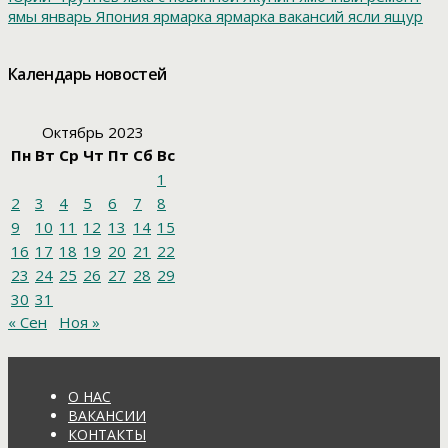
ямы
январь
Япония
ярмарка
ярмарка вакансий
ясли
ящур
Календарь новостей
Октябрь 2023
Пн
Вт
Ср
Чт
Пт
Сб
Вс
1
2
3
4
5
6
7
8
9
10
11
12
13
14
15
16
17
18
19
20
21
22
23
24
25
26
27
28
29
30
31
« Сен
Ноя »
О НАС
ВАКАНСИИ
КОНТАКТЫ