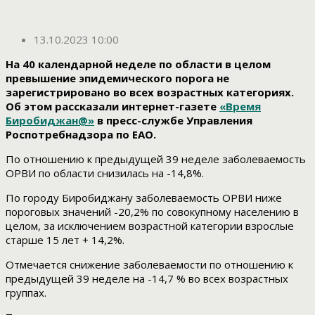
13.10.2023 10:00
На 40 календарной неделе по области в целом
превышение эпидемического порога не
зарегистрировано во всех возрастных категориях.
Об этом рассказали интернет-газете
«Время
Биробиджан@»
в пресс-службе Управления
Роспотребнадзора по ЕАО.
По отношению к предыдущей 39 неделе заболеваемость
ОРВИ по области снизилась на -14,8%.
По городу Биробиджану заболеваемость ОРВИ ниже
пороговых значений -20,2% по совокупному населению в
целом, за исключением возрастной категории взрослые
старше 15 лет + 14,2%.
Отмечается снижение заболеваемости по отношению к
предыдущей 39 неделе на -14,7 % во всех возрастных
группах.