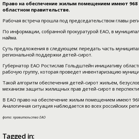
Право на обеспечение жилым помещением имеют 968 ч
областном правительстве.
Рабочая встреча прошла под председательством главы рег
По информации, собранной прокуратурой ЕАО, в муниципал
найма.
Суть предложения в следующем: передать часть муниципал
региональной поддержки детей-сирот.
Губернатор ЕАО Ростислав Гольдштейн инициативу областн
рабочую группу, которая проведет инвентаризацию муници
Такой алгоритм обеспечения детей-сирот жильём, безусл
механизм защиты жилищных прав детей-сирот в перспектив
В ЕАО право на обеспечение жилым помещением имеют 968 ч
Аналогичная ситуация наблюдается во всех российских рег
фото: правительство ЕАО
Tagged in: