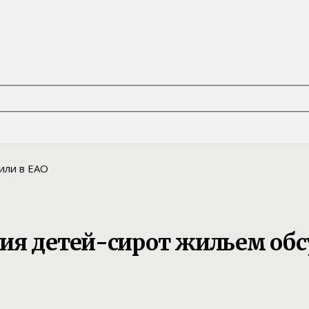
ия детей-сирот жильем обс