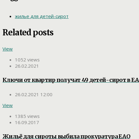
жилье для детей-сирот
Related posts
View
1052 views
26.02.2021
Ключи от квартир получат 49 детей-сирот в Е
26.02.2021 12:00
View
1385 views
16.09.2017
Жильё для сироты выбила прокуратура ЕАО